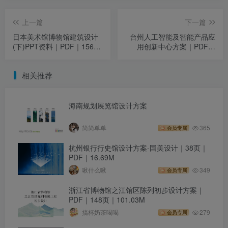
上一篇
下一篇
日本美术馆博物馆建筑设计
台州人工智能及智能产品应
(下)PPT资料｜PDF｜156页
用创新中心方案｜PDF｜
｜123.52M
170页｜53.25M
相关推荐
海南规划展览馆设计方案
简简单单
365
会员专属
杭州银行行史馆设计方案-国美设计｜38页｜
PDF｜16.69M
啾什么啾
349
会员专属
浙江省博物馆之江馆区陈列初步设计方案｜
PDF｜148页｜101.03M
搞杯奶茶喝喝
279
会员专属