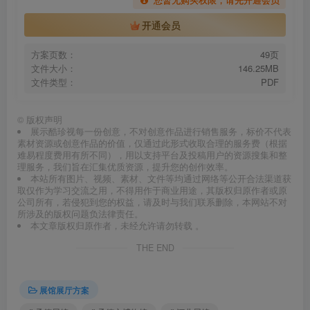
开通会员
方案页数：
49页
文件大小：
146.25MB
文件类型：
PDF
©
版权声明
展示酷珍视每一份创意，不对创意作品进行销售服务，标价不代表
素材资源或创意作品的价值，仅通过此形式收取合理的服务费（根据
难易程度费用有所不同），用以支持平台及投稿用户的资源搜集和整
理服务，我们旨在汇集优质资源，提升您的创作效率。
本站所有图片、视频、素材、文件等均通过网络等公开合法渠道获
取仅作为学习交流之用，不得用作于商业用途，其版权归原作者或原
公司所有，若侵犯到您的权益，请及时与我们联系删除，本网站不对
所涉及的版权问题负法律责任。
本文章版权归原作者，未经允许请勿转载 。
THE END
展馆展厅方案