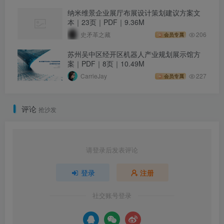
纳米维景企业展厅布展设计策划建议方案文
本｜23页｜PDF｜9.36M
史矛革之藏
206
会员专属
苏州吴中区经开区机器人产业规划展示馆方
案｜PDF｜8页｜10.49M
CarrieJay
227
会员专属
评论
抢沙发
请登录后发表评论
登录
注册
社交账号登录