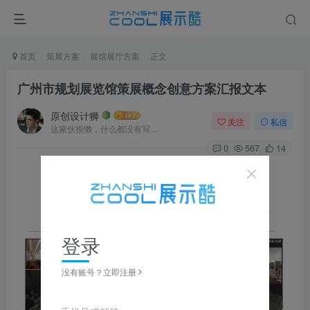
首页
策展方案
展馆展厅方案
正文
广州市规划展览馆策展概念创意方案汇报文本
原创设计狮
关注
私信
这家伙很懒，什么都没有写...
0
567
14
图片可
点击
放大，左右滑动浏览，更多资料在下载区获取
登录
没有账号？立即注册