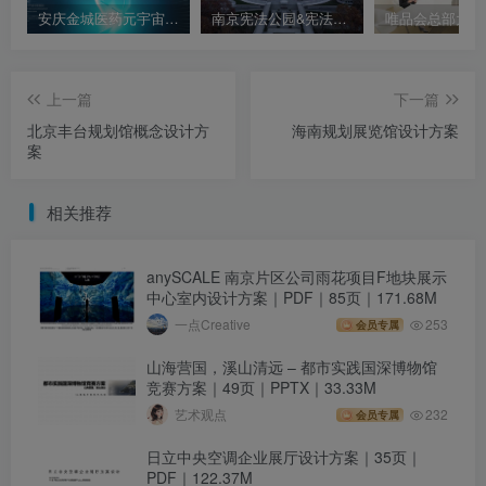
安庆金城医药元宇宙数字展厅效果设计方案
南京宪法公园&宪法宣传教育展陈馆
上一篇
下一篇
北京丰台规划馆概念设计方
海南规划展览馆设计方案
案
相关推荐
anySCALE 南京片区公司雨花项目F地块展示
中心室内设计方案｜PDF｜85页｜171.68M
一点Creative
253
会员专属
山海营国，溪山清远 – 都市实践国深博物馆
竞赛方案｜49页｜PPTX｜33.33M
艺术观点
232
会员专属
日立中央空调企业展厅设计方案｜35页｜
PDF｜122.37M