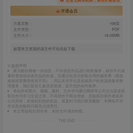
开通会员
方案页数：
106页
文件类型：
PDF
文件大小：
19.05MB
如需本文资源的源文件可在此处下载
©
版权声明
展示酷珍视每一份创意，不对创意作品进行销售服务，标价不代表
素材资源或创意作品的价值，仅通过此形式收取合理的服务费（根据
难易程度费用有所不同），用以支持平台及投稿用户的资源搜集和整
理服务，我们旨在汇集优质资源，提升您的创作效率。
本站所有图片、视频、素材、文件等均通过网络等公开合法渠道获
取仅作为学习交流之用，不得用作于商业用途，其版权归原作者或原
公司所有，若侵犯到您的权益，请及时与我们联系删除，本网站不对
所涉及的版权问题负法律责任。
本文章版权归原作者，未经允许请勿转载 。
THE END