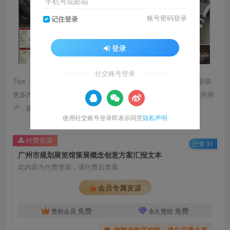
手机号或邮箱
账号密码登录
记住登录
登录
社交账号登录
Tips：1.内容图片或视频可能会有压缩，若文章提供下载服务，获取
更多内容（无展示酷水印）可在下方下载； 2.没有百度网盘会员的用
户，建议用123云盘可获得更快的下载速度。
使用社交账号登录即表示同意
隐私声明
付费资源
已售 31
广州市规划展览馆策展概念创意方案汇报文本
此内容为付费资源，请付费后查看
会员专属资源
免费
免费
赞助会员
永久赞助
您暂无购买权限，请先开通会员