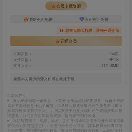
会员专属资源
免费
免费
赞助会员
永久赞助
您暂无购买权限，请先开通会员
开通会员
方案页数：
134页
文件类型：
PPTX
文件大小：
212.45MB
如需本文资源的源文件可在此处下载
©
版权声明
展示酷珍视每一份创意，不对创意作品进行销售服务，标价不代表
素材资源或创意作品的价值，仅通过此形式收取合理的服务费（根据
难易程度费用有所不同），用以支持平台及投稿用户的资源搜集和整
理服务，我们旨在汇集优质资源，提升您的创作效率。
本站所有图片、视频、素材、文件等均通过网络等公开合法渠道获
取仅作为学习交流之用，不得用作于商业用途，其版权归原作者或原
公司所有，若侵犯到您的权益，请及时与我们联系删除，本网站不对