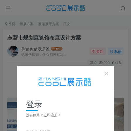
首页
策展方案
展馆展厅方案
正文
东营市规划展览馆布展设计方案
你猜你猜我是谁
关注
私信
这家伙很懒，什么都没有写...
0
220
18
图片可
点击
放大，左右滑动浏览，更多资料在下载区获取
登录
没有账号？立即注册