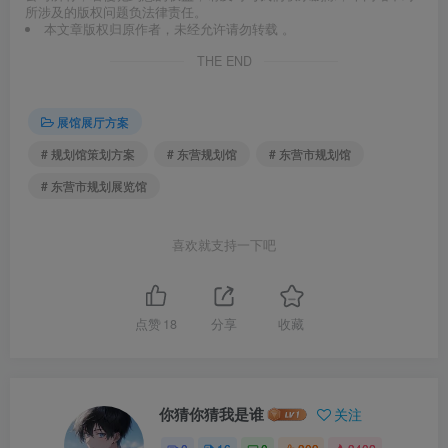
所涉及的版权问题负法律责任。
本文章版权归原作者，未经允许请勿转载 。
THE END
展馆展厅方案
# 规划馆策划方案
# 东营规划馆
# 东营市规划馆
# 东营市规划展览馆
喜欢就支持一下吧
点赞
18
分享
收藏
你猜你猜我是谁
关注