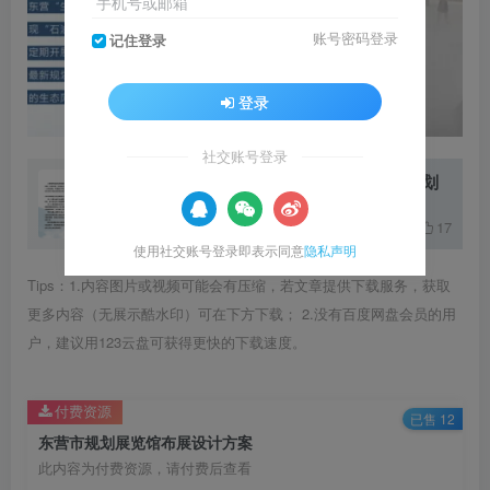
手机号或邮箱
账号密码登录
记住登录
登录
社交账号登录
私密：东营城市规划馆布展策划
2
酷币
方案
原创设计狮
17
使用社交账号登录即表示同意
隐私声明
Tips：1.内容图片或视频可能会有压缩，若文章提供下载服务，获取
更多内容（无展示酷水印）可在下方下载； 2.没有百度网盘会员的用
户，建议用123云盘可获得更快的下载速度。
付费资源
已售 12
东营市规划展览馆布展设计方案
此内容为付费资源，请付费后查看