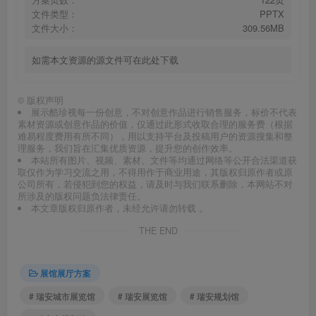
文件类型：
PPTX
文件大小：
309.56MB
如需本文资源的源文件可在此处下载
©
版权声明
展示酷珍视每一份创意，不对创意作品进行销售服务，标价不代表
素材资源或创意作品的价值，仅通过此形式收取合理的服务费（根据
难易程度费用有所不同），用以支持平台及投稿用户的资源搜集和整
理服务，我们旨在汇集优质资源，提升您的创作效率。
本站所有图片、视频、素材、文件等均通过网络等公开合法渠道获
取仅作为学习交流之用，不得用作于商业用途，其版权归原作者或原
公司所有，若侵犯到您的权益，请及时与我们联系删除，本网站不对
所涉及的版权问题负法律责任。
本文章版权归原作者，未经允许请勿转载 。
THE END
展馆展厅方案
# 瑞安城市展览馆
# 瑞安展览馆
# 瑞安规划馆