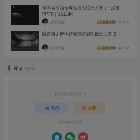
青海省博物馆展陈概念设计方案｜136页｜
PPTX｜33.23M
展示兄弟
135
会员专属
陕西历史博物馆秦汉馆展陈概念方案册
展示兄弟
242
会员专属
评论
抢沙发
请登录后发表评论
登录
注册
社交账号登录