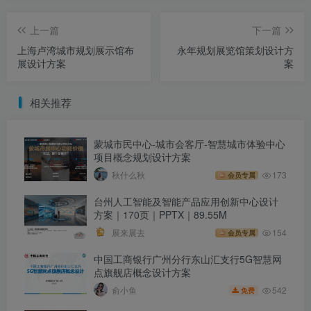
上一篇
下一篇
上海卢湾城市规划展示馆布
永年规划展览馆策划设计方
展设计方案
案
相关推荐
蒙城市民中心-城市会客厅-智慧城市体验中心
项目概念规划设计方案
秋什么秋
173
会员专属
台州人工智能及智能产品应用创新中心设计
方案｜170页｜PPTX｜89.55M
展来展去
154
会员专属
中国工商银行广州分行东山汇支行5G智慧网
点旗舰店概念设计方案
542
俞小鱼
免费