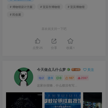
# 博物馆设计方案
# 宜宾市博物馆
# 宜宾博物馆
# 民俗展
喜欢就支持一下吧
点赞
25
分享
收藏
1
今天做点儿什么梦
关注
2
9
0
167
2597
这家伙很懒，什么都没有写...