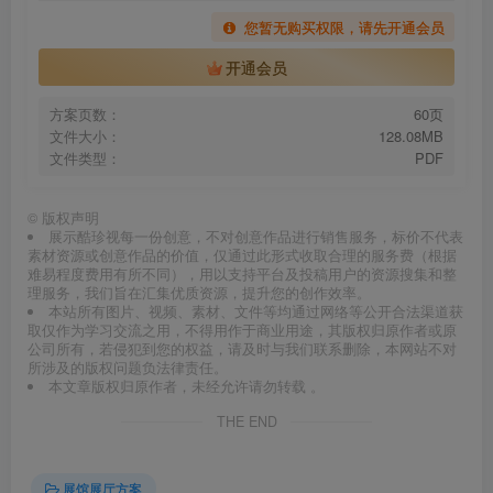
您暂无购买权限，请先开通会员
开通会员
方案页数：
60页
文件大小：
128.08MB
文件类型：
PDF
©
版权声明
展示酷珍视每一份创意，不对创意作品进行销售服务，标价不代表
素材资源或创意作品的价值，仅通过此形式收取合理的服务费（根据
难易程度费用有所不同），用以支持平台及投稿用户的资源搜集和整
理服务，我们旨在汇集优质资源，提升您的创作效率。
本站所有图片、视频、素材、文件等均通过网络等公开合法渠道获
取仅作为学习交流之用，不得用作于商业用途，其版权归原作者或原
公司所有，若侵犯到您的权益，请及时与我们联系删除，本网站不对
所涉及的版权问题负法律责任。
本文章版权归原作者，未经允许请勿转载 。
THE END
展馆展厅方案