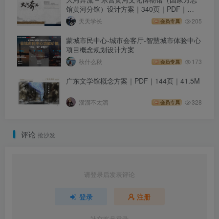
馆黄河分馆）设计方案｜340页｜PDF｜
274.23M
天天学长
205
会员专属
蒙城市民中心-城市会客厅-智慧城市体验中心
项目概念规划设计方案
秋什么秋
173
会员专属
广东文学馆概念方案｜PDF｜144页｜41.5M
溜溜不太溜
328
会员专属
评论
抢沙发
请登录后发表评论
登录
注册
社交账号登录