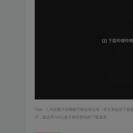
Tips：1.内容图片或视频可能会有压缩，若文章提供下
户，建议用123云盘可获得更快的下载速度。