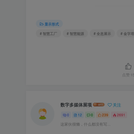
显示形式
# 智慧工厂
# 智慧能源
# 全息展示
# 金字
点赞
1
数字多媒体展项
关注
0
12
0
239
2691
这家伙很懒，什么都没有写...