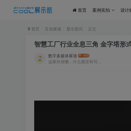
首页
案例实拍
设计
首页
互动展项
显示形式
正文
智慧工厂行业全息三角 金字塔形式全息
数字多媒体展项
这家伙很懒，什么都没有写...