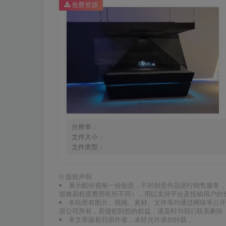
免费资源
分辨率：
文件大小：
文件类型：
©
版权声明
展示酷珍视每一份创意，不对创意作品进行销售服务，
据难易程度费用有所不同），用以支持平台及投稿用户的
本站所有图片、视频、素材、文件等均通过网络等公开
原公司所有，若侵犯到您的权益，请及时与我们联系删除
本文章版权归原作者，未经允许请勿转载 。