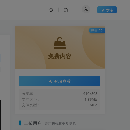
发布
已售 20
免费内容
登录查看
分辨率：
640x368
文件大小：
1.86MB
文件类型：
MP4
上传用户
关注我获取更多资源