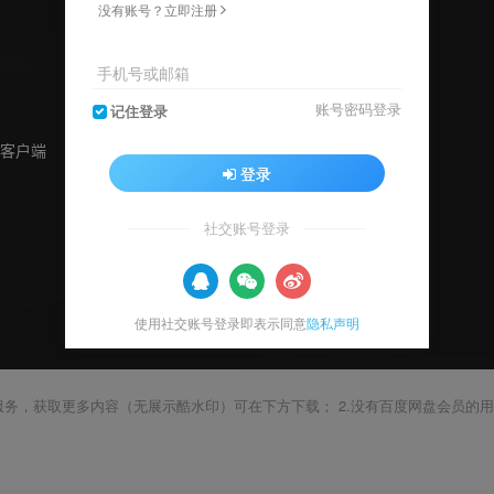
没有账号？立即注册
手机号或邮箱
账号密码登录
记住登录
登录
社交账号登录
使用社交账号登录即表示同意
隐私声明
载服务，获取更多内容（无展示酷水印）可在下方下载； 2.没有百度网盘会员的用