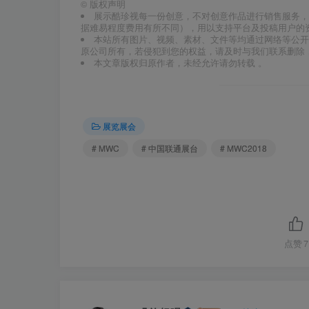
©
版权声明
展示酷珍视每一份创意，不对创意作品进行销售服务，
据难易程度费用有所不同），用以支持平台及投稿用户的
本站所有图片、视频、素材、文件等均通过网络等公开
原公司所有，若侵犯到您的权益，请及时与我们联系删除
本文章版权归原作者，未经允许请勿转载 。
展览展会
# MWC
# 中国联通展台
# MWC2018
点赞
7