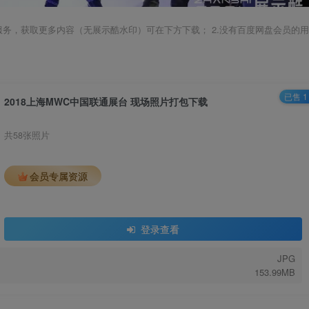
载服务，获取更多内容（无展示酷水印）可在下方下载； 2.没有百度网盘会员的用
已售 1
2018上海MWC中国联通展台 现场照片打包下载
共58张照片
会员专属资源
登录查看
JPG
153.99MB