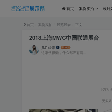
首页
案例实拍
设计
首页
案例实拍
展览展会
正文
2018上海MWC中国联通展台
几许轻唱
这家伙很懒，什么都没有写...
下方相
更多效