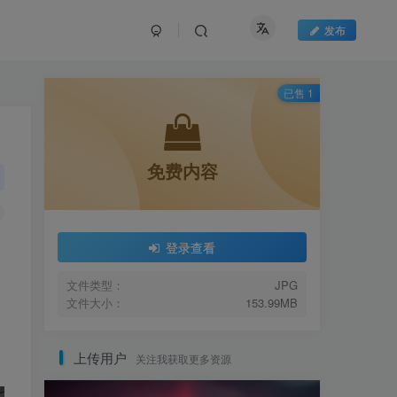
发布
已售 1
免费内容
登录查看
文件类型：
JPG
文件大小：
153.99MB
上传用户
关注我获取更多资源