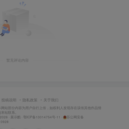
暂无评论内容
投稿说明
隐私政策
关于我们
本网站部分内容为用户自行上传，如权利人发现存在误传其他作品情
与本站联系。
 2026 ·
展示酷
·
鄂ICP备13014754号-11
·
苏公网安备
10928