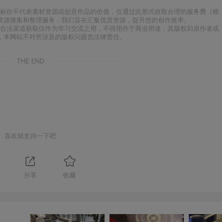
标价不代表素材资源或创意作品的价值，仅通过此形式收取合理的服务费（根
资源搜集和整理服务，我们旨在汇集优质资源，提升您的创作效率。
合法渠道获取仅作为学习交流之用，不得用作于商业用途，其版权归原作者或
，本网站不对所涉及的版权问题负法律责任。
THE END
喜欢就支持一下吧
分享
收藏