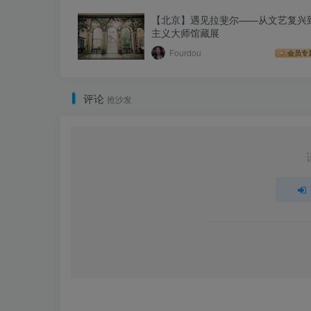
【北京】遇见拉斐尔——从文艺复兴
主义大师馆藏展
Fourdou
会员专
评论
抢沙发