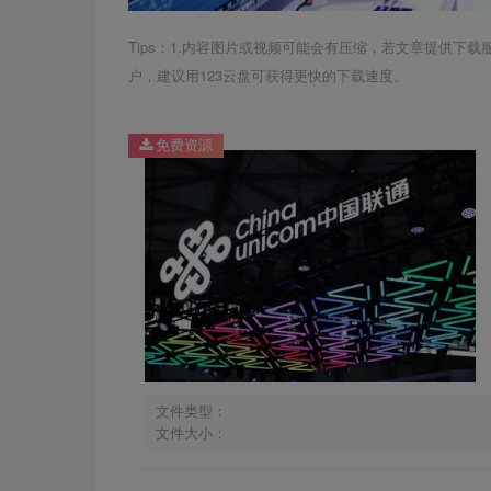
Tips：1.内容图片或视频可能会有压缩，若文章提供下
户，建议用123云盘可获得更快的下载速度。
免费资源
文件类型：
文件大小：