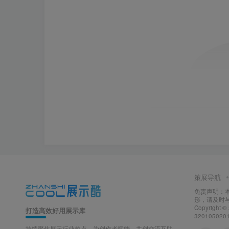
策展导航
免责声明：
形，请及时
Copyright ©
打造高效好用展示库
320105020
持续聚焦展示行业热点，为创作者赋能，共创交流互助