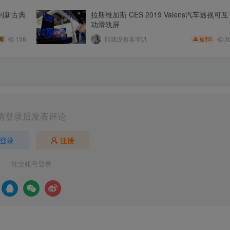
到新古典
拉斯维加斯 CES 2019 Valens汽车透视可互
动滑轨屏
3
156
那就没有名字叭
5
属
酷币
请登录后发表评论
登录
注册
社交账号登录