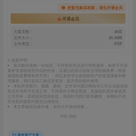
您暂无购买权限，请先开通会员
开通会员
方案页数：
36页
文件大小：
35.3MB
文件类型：
PDF
©
版权声明
展示酷珍视每一份创意，不对创意作品进行销售服务，标价不代表
素材资源或创意作品的价值，仅通过此形式收取合理的服务费（根据
难易程度费用有所不同），用以支持平台及投稿用户的资源搜集和整
理服务，我们旨在汇集优质资源，提升您的创作效率。
本站所有图片、视频、素材、文件等均通过网络等公开合法渠道获
取仅作为学习交流之用，不得用作于商业用途，其版权归原作者或原
公司所有，若侵犯到您的权益，请及时与我们联系删除，本网站不对
所涉及的版权问题负法律责任。
本文章版权归原作者，未经允许请勿转载 。
THE END
展馆展厅方案