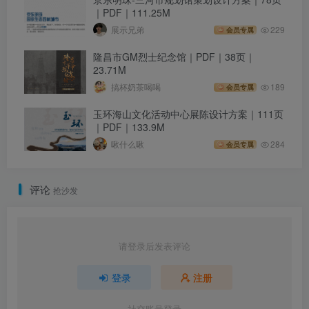
｜PDF｜111.25M
展示兄弟
229
会员专属
隆昌市GM烈士纪念馆｜PDF｜38页｜
23.71M
搞杯奶茶喝喝
189
会员专属
玉环海山文化活动中心展陈设计方案｜111页
｜PDF｜133.9M
啾什么啾
284
会员专属
评论
抢沙发
请登录后发表评论
登录
注册
社交账号登录