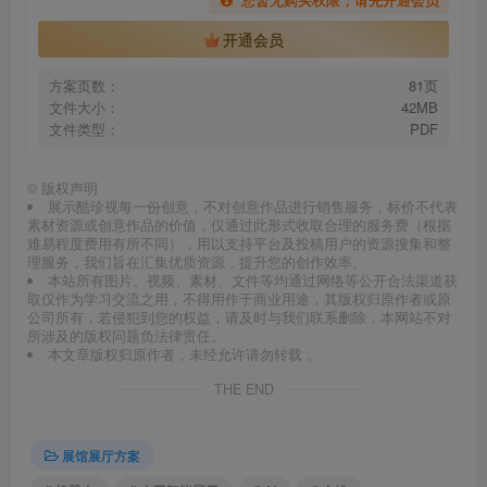
开通会员
方案页数：
81页
文件大小：
42MB
文件类型：
PDF
©
版权声明
展示酷珍视每一份创意，不对创意作品进行销售服务，标价不代表
素材资源或创意作品的价值，仅通过此形式收取合理的服务费（根据
难易程度费用有所不同），用以支持平台及投稿用户的资源搜集和整
理服务，我们旨在汇集优质资源，提升您的创作效率。
本站所有图片、视频、素材、文件等均通过网络等公开合法渠道获
取仅作为学习交流之用，不得用作于商业用途，其版权归原作者或原
公司所有，若侵犯到您的权益，请及时与我们联系删除，本网站不对
所涉及的版权问题负法律责任。
本文章版权归原作者，未经允许请勿转载 。
THE END
展馆展厅方案