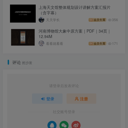
上海天文馆整体规划设计讲解方案汇报片
（含字幕）
天天学长
356
会员专属
河南博物馆大象中原方案｜PDF｜34页｜
12.94M
看看就看看
171
会员专属
评论
抢沙发
请登录后发表评论
登录
注册
社交账号登录