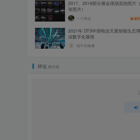
2017、2018部分展会现场实拍照片（
张照片）
一个网友
酷币
2021年 DTS中国电信天翼智能生态
业数字化展馆
我不吃晚餐
评论
抢沙发