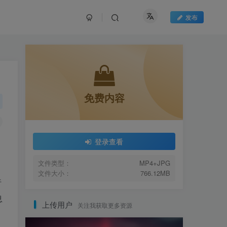
发布
免费内容
登录查看
文件类型：
MP4+JPG
文件大小：
766.12MB
行
息
上传用户
关注我获取更多资源