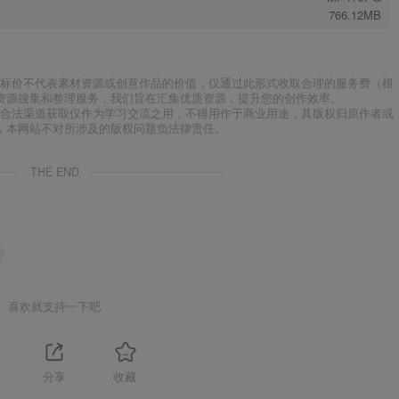
766.12MB
标价不代表素材资源或创意作品的价值，仅通过此形式收取合理的服务费（根
资源搜集和整理服务，我们旨在汇集优质资源，提升您的创作效率。
合法渠道获取仅作为学习交流之用，不得用作于商业用途，其版权归原作者或
，本网站不对所涉及的版权问题负法律责任。
THE END
喜欢就支持一下吧
分享
收藏