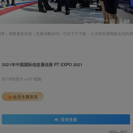
载服务，获取更多内容（无展示酷水印）可在下方下载； 2.没有百度网盘会员的用
2021年中国国际信息通信展 PT EXPO 2021
共176张照片+19个视频
会员专属资源
登录查看
MP4+JPG