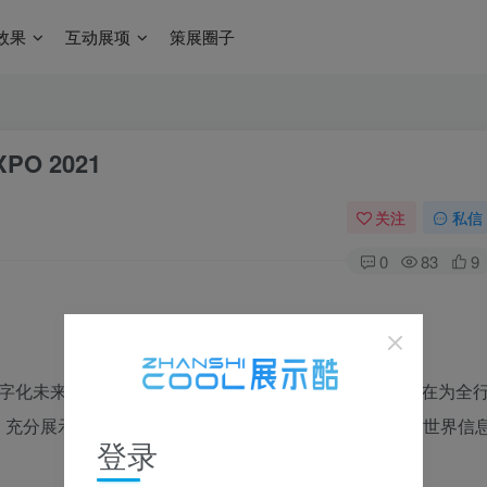
效果
互动展项
策展圈子
O 2021
关注
私信
0
83
9
数字化未来”为主题，包含展览、论坛、活动三个板块，旨在为全
，充分展示信息通信领域新兴技术和应用创新成果，促进世界信
登录