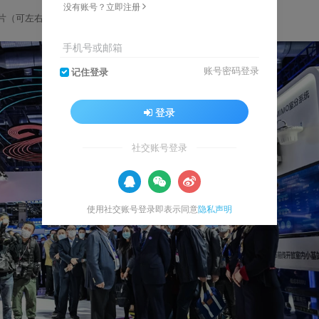
没有账号？立即注册
片（可左右滑动，点击可放大浏览）
手机号或邮箱
账号密码登录
记住登录
登录
社交账号登录
使用社交账号登录即表示同意
隐私声明