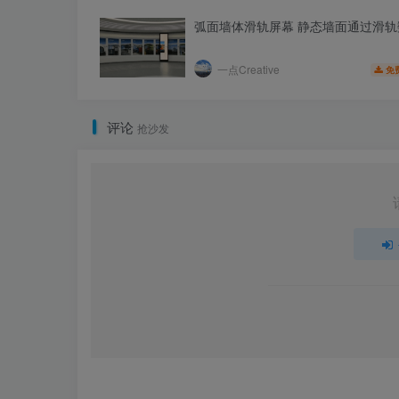
弧面墙体滑轨屏幕 静态墙面通过滑轨
一点Creative
免
评论
抢沙发