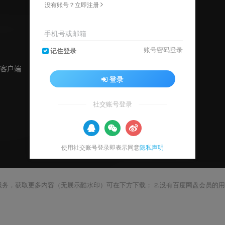
没有账号？立即注册
手机号或邮箱
账号密码登录
记住登录
登录
社交账号登录
使用社交账号登录即表示同意
隐私声明
载服务，获取更多内容（无展示酷水印）可在下方下载； 2.没有百度网盘会员的用