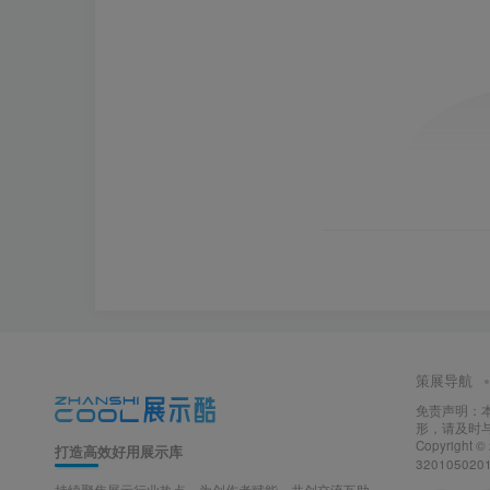
策展导航
免责声明：
形，请及时
Copyright ©
打造高效好用展示库
320105020