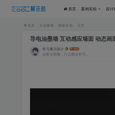
首页
案例实拍
设计
首页
互动展项
投影互动
正文
导电油墨墙 互动感应墙面 动态画
学习展示设计
这家伙很懒，什么都没有写...