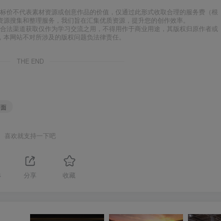
标价不代表素材资源或创意作品的价值，仅通过此形式收取合理的服务费（根
资源搜集和整理服务，我们旨在汇集优质资源，提升您的创作效率。
合法渠道获取仅作为学习交流之用，不得用作于商业用途，其版权归原作者或
，本网站不对所涉及的版权问题负法律责任。
THE END
墙面
喜欢就支持一下吧
4
分享
收藏