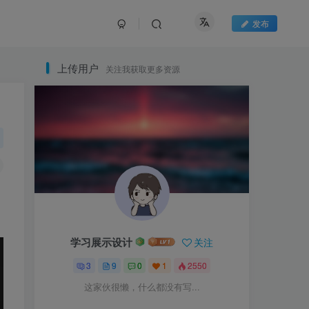
发布
上传用户
关注我获取更多资源
学习展示设计
关注
3
9
0
1
2550
这家伙很懒，什么都没有写...