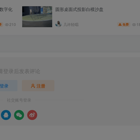
数字化
圆形桌面式投影白模沙盘
210
1
几许轻唱
费
免费
请登录后发表评论
登录
注册
社交账号登录