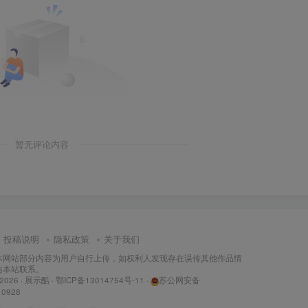
暂无评论内容
投稿说明
隐私政策
关于我们
本网站部分内容为用户自行上传，如权利人发现存在误传其他作品情
与本站联系。
 2026 ·
展示酷
·
鄂ICP备13014754号-11
·
苏公网安备
10928