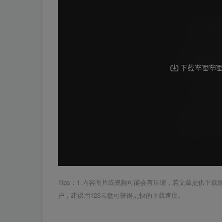
Tips：1.内容图片或视频可能会有压缩，若文章提供下
户，建议用123云盘可获得更快的下载速度。