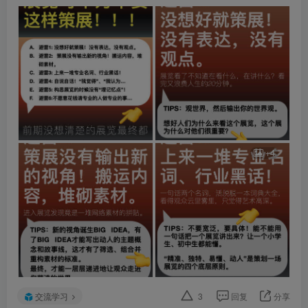
+4
交流学习
3
回复
分享