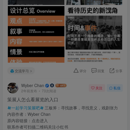
+11
交流学习
评分
回复
分享
Wyber Chan
关注
私信
2年前发布
73次阅读
策展人怎么看展览的入口
一起学习策展吧
三板斧：寻找故事，寻找意义，戏剧张力
内容作者：Wyber Chan
原内容链接：点击进入
联系作者可扫描二维码关注小红书