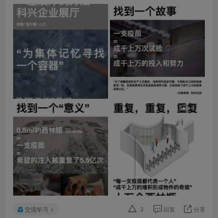
+4
交流学习
3
回复
分享