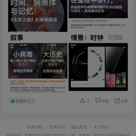
+13
交流学习
2
回复
分享
策展导航
投稿说明
隐私政策
关于我们
免责声明：本网站部分内容为用户自行上传，如权利人发现存在误传其他作品