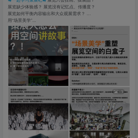
展览缺少体验感？ 展览没有记忆点、传播度？
展览如何平衡内容输出和大众观展需求？ …
用“场景美学”...
+9