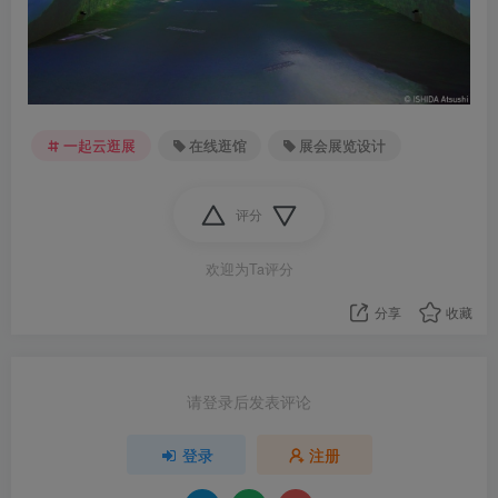
一起云逛展
在线逛馆
展会展览设计
评分
欢迎为Ta评分
分享
收藏
请登录后发表评论
登录
注册