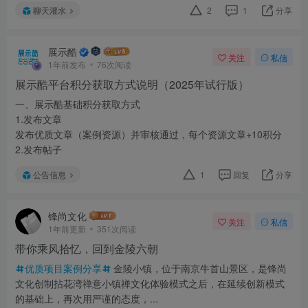
聊天灌水
2
1
分享
展示酷
关注
私信
1年前发布
76次阅读
展示酷平台积分获取方式说明（2025年试行版）
一、展示酷基础积分获取方式
1.发布文章
发布优质文章（案例资源）并审核通过，每个资源文章+10积分
2.发布帖子
公告信息
1
回复
分享
锋尚文化
关注
私信
1年前更新
351次阅读
带你乘风拾忆，回到金陵六朝
优质项目案例分享
金陵小镇，位于南京牛首山景区，是锋尚
文化创制拈花湾禅意小镇禅文化体验模式之后，在延续创新模式
的基础上，再次用严谨的态度，...