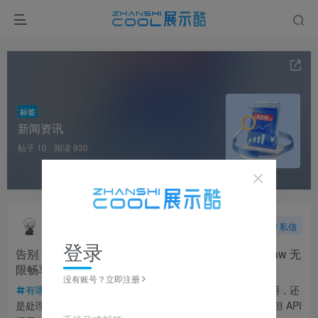
标签
新闻资讯
帖子 10
阅读 930
晴天
关注
私信
3个月前发布
72次阅读
登录
告别 Token 焦虑！讯飞星火“无忧版”，配置 OpenClaw 无
限畅享
没有账号？立即注册
有哪些高效策展工具？
在 2026 年，无论是打造 AI 应用，还
是处理复杂的项目方案，AI 已经成为了我们的“数字脊梁”。但 API