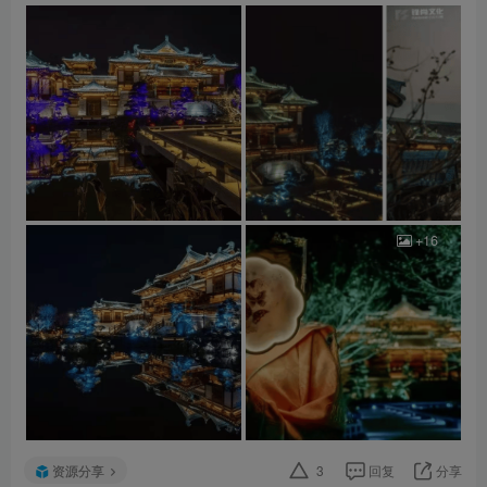
+16
资源分享
3
回复
分享