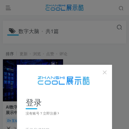
数字大脑
共1篇
排序
更新
浏览
点赞
评论
7
登录
AI数字大脑——紫光智慧之环
展示中心沉浸式魔方互动装置
没有账号？立即注册
互动装置
沉浸空间
飞来飞去
14