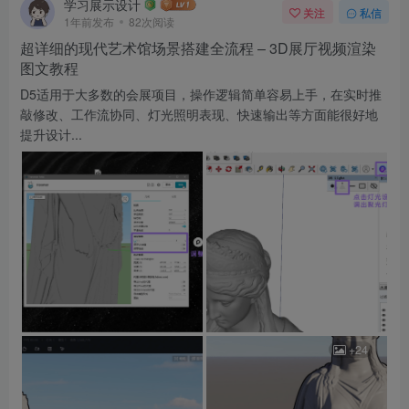
学习展示设计
关注
私信
1年前发布
82次阅读
超详细的现代艺术馆场景搭建全流程 – 3D展厅视频渲染
图文教程
D5适用于大多数的会展项目，操作逻辑简单容易上手，在实时推
敲修改、工作流协同、灯光照明表现、快速输出等方面能很好地
提升设计...
+24