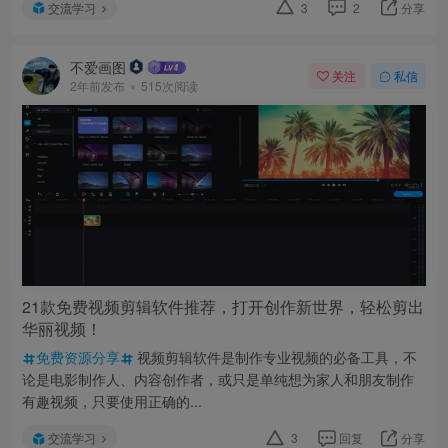
交流学习
3
2
分享
不爱画图
关注
私信
2年前发布
515次阅读
21款免费视频剪辑软件推荐，打开创作新世界，轻松剪出
华丽视频！
免费资源分享
视频剪辑软件是制作专业视频的必备工具，不
论是电影制作人、内容创作者，或只是单纯想为家人和朋友制作
有趣视频，只要使用正确的...
交流学习
3
回复
分享