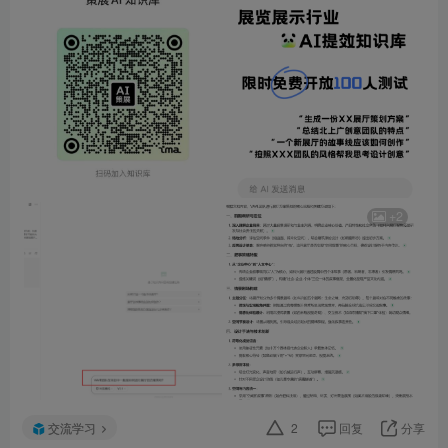
+2
交流学习
2
回复
分享