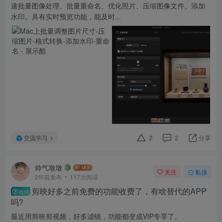
速批量图像处理、批量重命名、优化照片、压缩图像文件、添加
水印。具有实时预览功能，能及时...
交流学习
2
2
分享
帅气墩墩
关注
私信
2年前发布
117次阅读
剪映好多之前免费的功能收费了，有啥替代的APP
提问
吗?
最近用剪映剪视频，好多滤镜，功能都变成VIP专享了。