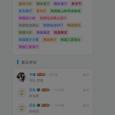
领克汽车
顺络展厅
顺丰展厅
音乐节
音乐展厅
音乐厅
韩国釜山科学体验馆
韩国设计师
韩国电信展台设计
韩国电信展台
韩国电信SKT
韩国现代
韩国汽车
韩国展馆
韩国展览
韩国展厅方案
韩国展厅
韩国三星展台
韩国三星展厅
最近评论
卡修
8天前
0
可以 厉害
石头
14天前
0
好东西
石头
14天前
0
好作品