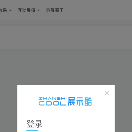
效果
互动展项
策展圈子
登录