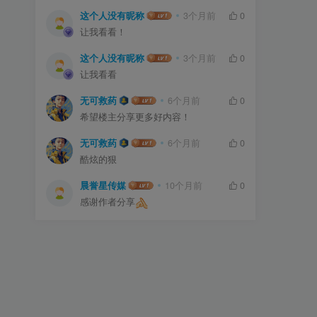
这个人没有昵称
3个月前
0
让我看看！
这个人没有昵称
3个月前
0
让我看看
无可救药
6个月前
0
希望楼主分享更多好内容！
无可救药
6个月前
0
酷炫的狠
晨誉星传媒
10个月前
0
感谢作者分享