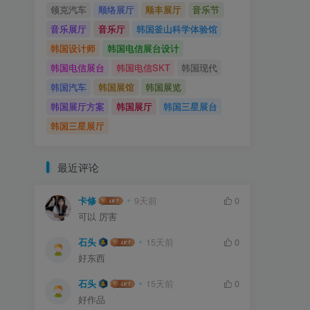
领克汽车
顺络展厅
顺丰展厅
音乐节
音乐展厅
音乐厅
韩国釜山科学体验馆
韩国设计师
韩国电信展台设计
韩国电信展台
韩国电信SKT
韩国现代
韩国汽车
韩国展馆
韩国展览
韩国展厅方案
韩国展厅
韩国三星展台
韩国三星展厅
最近评论
卡修
9天前
0
可以 厉害
石头
15天前
0
好东西
石头
15天前
0
好作品