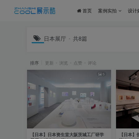
首页
案例实拍
设计
日本展厅
共8篇
排序
更新
浏览
点赞
评论
5
【日本】日本资生堂大阪茨城工厂研学
【日本】伊