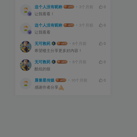
这个人没有昵称
3个月前
0
让我看看！
这个人没有昵称
3个月前
0
让我看看
无可救药
6个月前
0
希望楼主分享更多好内容！
无可救药
6个月前
0
酷炫的狠
晨誉星传媒
10个月前
0
感谢作者分享