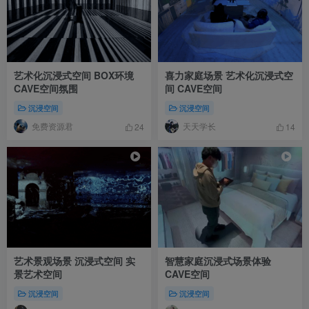
艺术化沉浸式空间 BOX环境
喜力家庭场景 艺术化沉浸式空
CAVE空间氛围
间 CAVE空间
沉浸空间
沉浸空间
免费资源君
天天学长
24
14
艺术景观场景 沉浸式空间 实
智慧家庭沉浸式场景体验
景艺术空间
CAVE空间
沉浸空间
沉浸空间