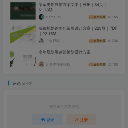
某军史馆展陈方案文本｜PDF｜84页｜
51.78M
CarrieJay
165
会员专属
成都规划馆整包策展设计方案｜223页｜PDF
｜22.18M
几许轻唱
236
会员专属
永年规划展览馆策划设计方案
油条老师爱喝茶
188
会员专属
评论
抢沙发
请登录后发表评论
登录
注册