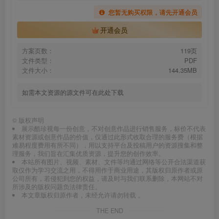
您暂无购买权限，请先开通会员
开通会员
方案页数：
119页
文件类型：
PDF
文件大小：
144.35MB
如需本文资源的源文件可在此处下载
©
版权声明
展示酷珍视每一份创意，不对创意作品进行销售服务，标价不代表
素材资源或创意作品的价值，仅通过此形式收取合理的服务费（根据
难易程度费用有所不同），用以支持平台及投稿用户的资源搜集和整
理服务，我们旨在汇集优质资源，提升您的创作效率。
本站所有图片、视频、素材、文件等均通过网络等公开合法渠道获
取仅作为学习交流之用，不得用作于商业用途，其版权归原作者或原
公司所有，若侵犯到您的权益，请及时与我们联系删除，本网站不对
所涉及的版权问题负法律责任。
本文章版权归原作者，未经允许请勿转载 。
THE END