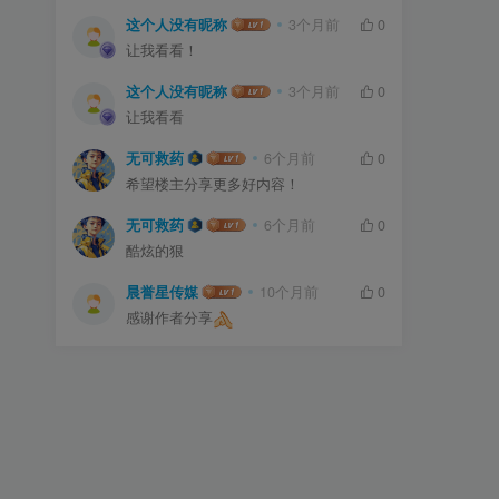
这个人没有昵称
3个月前
0
让我看看！
这个人没有昵称
3个月前
0
让我看看
无可救药
6个月前
0
希望楼主分享更多好内容！
无可救药
6个月前
0
酷炫的狠
晨誉星传媒
10个月前
0
感谢作者分享