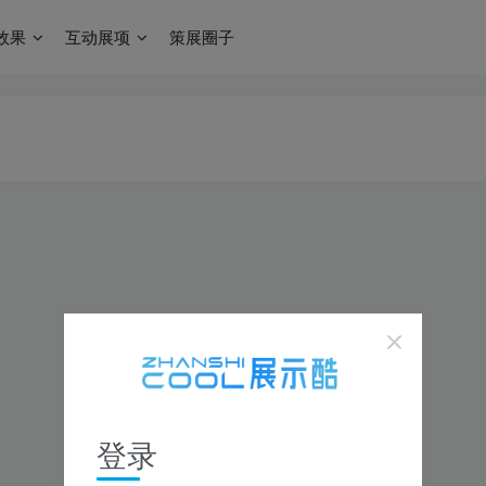
效果
互动展项
策展圈子
登录