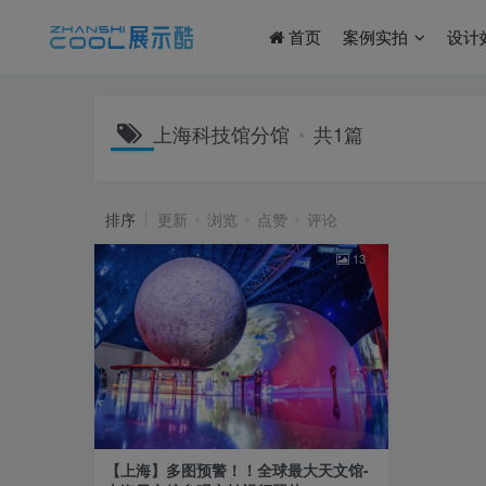
首页
案例实拍
设计
上海科技馆分馆
共1篇
排序
更新
浏览
点赞
评论
13
【上海】多图预警！！全球最大天文馆-