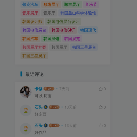
领克汽车
顺络展厅
顺丰展厅
音乐节
音乐展厅
音乐厅
韩国釜山科学体验馆
韩国设计师
韩国电信展台设计
韩国电信展台
韩国电信SKT
韩国现代
韩国汽车
韩国展馆
韩国展览
韩国展厅方案
韩国展厅
韩国三星展台
韩国三星展厅
最近评论
卡修
7天前
0
可以 厉害
石头
13天前
0
好东西
石头
13天前
0
好作品