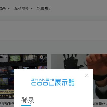
效果
互动展项
策展圈子
登录
动展项案例视频打包 支持
中国移动5G体验展项 人机协同操作 