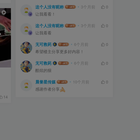
这个人没有昵称
3个月前
0
让我看看！
这个人没有昵称
3个月前
0
让我看看
无可救药
6个月前
0
希望楼主分享更多好内容！
无可救药
6个月前
0
酷炫的狠
晨誉星传媒
10个月前
0
感谢作者分享
14