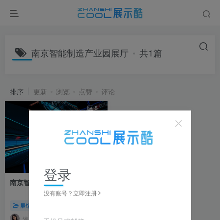
南京智能制造产业园展厅
共1篇
排序
更新
浏览
点赞
评论
5
登录
南京智能制造产业园展示中心
没有账号？立即注册
展馆展厅
浅若夏沫
6