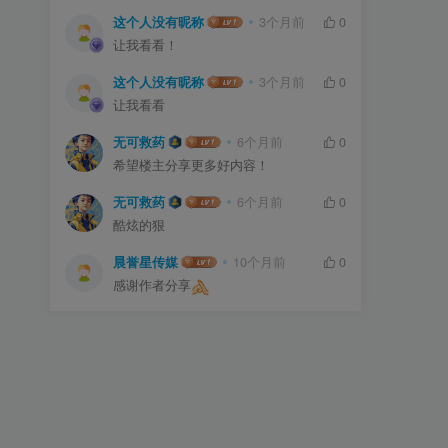
这个人没有昵称
3个月前
0
让我看看！
这个人没有昵称
3个月前
0
让我看看
无可救药
6个月前
0
希望楼主分享更多好内容！
无可救药
6个月前
0
酷炫的狠
晨誉星传媒
10个月前
0
感谢作者分享