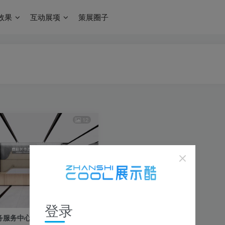
效果
互动展项
策展圈子
12
登录
务服务中心过程稿方案效果图