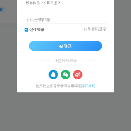
没有账号？立即注册
果图
0
83
11
手机号或邮箱
账号密码登录
记住登录
登录
社交账号登录
使用社交账号登录即表示同意
隐私声明