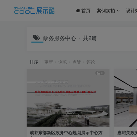
首页
案例实拍
设计
政务服务中心
共2篇
排序
更新
浏览
点赞
评论
6
成都东部新区政务中心规划展示中心方
嘉峪关政