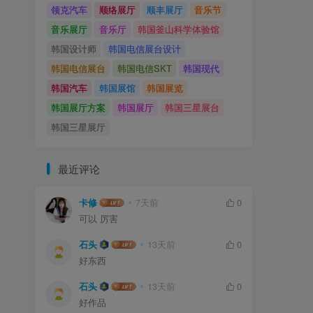
领克汽车
顺络展厅
顺丰展厅
音乐节
音乐展厅
音乐厅
韩国釜山科学体验馆
韩国设计师
韩国电信展台设计
韩国电信展台
韩国电信SKT
韩国现代
韩国汽车
韩国展馆
韩国展览
韩国展厅方案
韩国展厅
韩国三星展台
韩国三星展厅
最近评论
卡修
7天前
0
可以 厉害
石头
13天前
0
好东西
石头
13天前
0
好作品