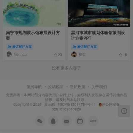
南宁市规划展示馆布展设计方
黑河市城市规划体验馆策划设
案
计方案PPT
展馆展厅方案
展馆展厅方案
Melinda
柳絮
23
18
没有更多内容了
策展导航
投稿说明
隐私政策
关于我们
免责声明：本网站部分内容为用户自行上传，如权利人发现存在误传其他作品
情形，请及时与本站联系。
Copyright © 2026 ·
展示酷
·
鄂ICP备13014754号-11
·
苏公网安备
32010502010928