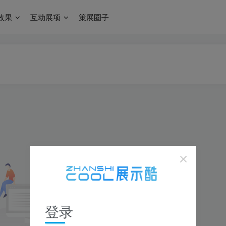
效果
互动展项
策展圈子
登录