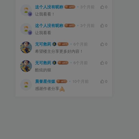
这个人没有昵称
3个月前
0
让我看看！
这个人没有昵称
3个月前
0
让我看看
无可救药
6个月前
0
希望楼主分享更多好内容！
无可救药
6个月前
0
酷炫的狠
晨誉星传媒
10个月前
0
感谢作者分享