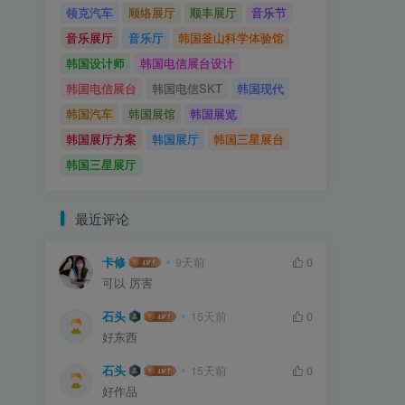
领克汽车
顺络展厅
顺丰展厅
音乐节
音乐展厅
音乐厅
韩国釜山科学体验馆
韩国设计师
韩国电信展台设计
韩国电信展台
韩国电信SKT
韩国现代
韩国汽车
韩国展馆
韩国展览
韩国展厅方案
韩国展厅
韩国三星展台
韩国三星展厅
最近评论
卡修
9天前
0
可以 厉害
石头
15天前
0
好东西
石头
15天前
0
好作品