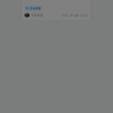
互动装置
不爱画图
0
188
21