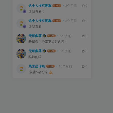
这个人没有昵称
3个月前
0
让我看看！
这个人没有昵称
3个月前
0
让我看看
无可救药
6个月前
0
希望楼主分享更多好内容！
无可救药
6个月前
0
酷炫的狠
晨誉星传媒
10个月前
0
感谢作者分享