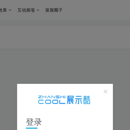
效果
互动展项
策展圈子
登录