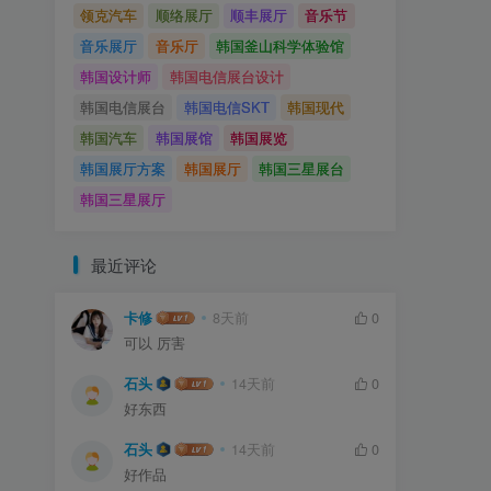
领克汽车
顺络展厅
顺丰展厅
音乐节
音乐展厅
音乐厅
韩国釜山科学体验馆
韩国设计师
韩国电信展台设计
韩国电信展台
韩国电信SKT
韩国现代
韩国汽车
韩国展馆
韩国展览
韩国展厅方案
韩国展厅
韩国三星展台
韩国三星展厅
最近评论
卡修
8天前
0
可以 厉害
石头
14天前
0
好东西
石头
14天前
0
好作品