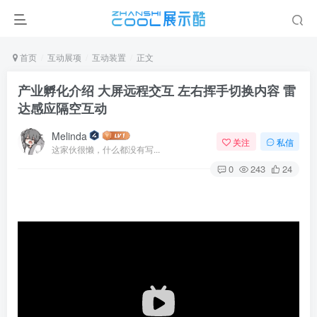
首页
互动展项
互动装置
正文
产业孵化介绍 大屏远程交互 左右挥手切换内容 雷
达感应隔空互动
Melinda
关注
私信
这家伙很懒，什么都没有写...
0
243
24