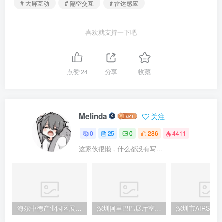
# 大屏互动
# 隔空交互
# 雷达感应
喜欢就支持一下吧
点赞
24
分享
收藏
Melinda
关注
0
25
0
286
4411
这家伙很懒，什么都没有写...
海尔中德产业园区展厅设计方案
深圳阿里巴巴展厅室内设计方案