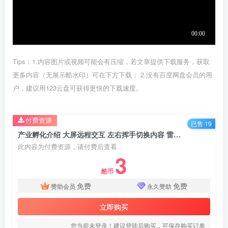
Tips：1.内容图片或视频可能会有压缩，若文章提供下载服务，获取
更多内容（无展示酷水印）可在下方下载； 2.没有百度网盘会员的用
户，建议用123云盘可获得更快的下载速度。
付费资源
已售 19
产业孵化介绍 大屏远程交互 左右挥手切换内容 雷达感应隔空互动
此内容为付费资源，请付费后查看
3
酷币
免费
免费
赞助会员
永久赞助
立即购买
您当前未登录！建议登陆后购买，可保存购买订单