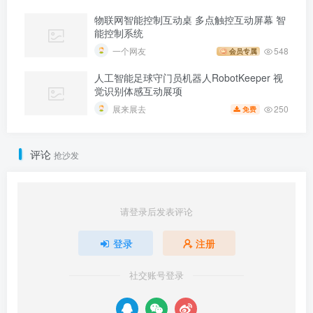
物联网智能控制互动桌 多点触控互动屏幕 智
能控制系统
一个网友
548
会员专属
人工智能足球守门员机器人RobotKeeper 视
觉识别体感互动展项
250
展来展去
免费
评论
抢沙发
请登录后发表评论
登录
注册
社交账号登录