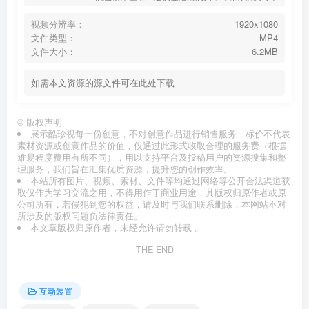
视频分辨率：
1920x1080
文件类型：
MP4
文件大小：
6.2MB
如需本文资源的源文件可在此处下载
©
版权声明
展示酷珍视每一份创意，不对创意作品进行销售服务，标价不代表
素材资源或创意作品的价值，仅通过此形式收取合理的服务费（根据
难易程度费用有所不同），用以支持平台及投稿用户的资源搜集和整
理服务，我们旨在汇集优质资源，提升您的创作效率。
本站所有图片、视频、素材、文件等均通过网络等公开合法渠道获
取仅作为学习交流之用，不得用作于商业用途，其版权归原作者或原
公司所有，若侵犯到您的权益，请及时与我们联系删除，本网站不对
所涉及的版权问题负法律责任。
本文章版权归原作者，未经允许请勿转载 。
THE END
互动装置