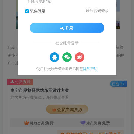
手机号或邮箱
账号密码登录
记住登录
登录
社交账号登录
Tips：1.内容图片或视频可能会有压缩，若文章提供下载服务，获取
更多内容（无展示酷水印）可在下方下载； 2.没有百度网盘会员的用
户，建议用123云盘可获得更快的下载速度。
使用社交账号登录即表示同意
隐私声明
付费资源
已售 27
南宁市规划展示馆布展设计方案
此内容为付费资源，请付费后查看
会员专属资源
免费
免费
赞助会员
永久赞助
您暂无购买权限，请先开通会员