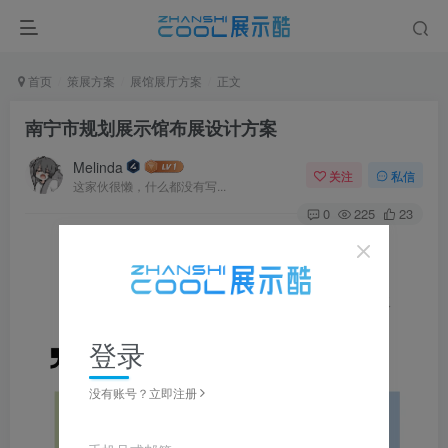
首页
策展方案
展馆展厅方案
正文
南宁市规划展示馆布展设计方案
Melinda
关注
私信
这家伙很懒，什么都没有写...
0
225
23
图片可
点击
放大，左右滑动浏览，更多资料在下载区获取
登录
没有账号？立即注册