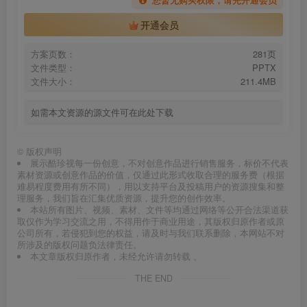
开通会员
方案页数：
281页
文件类型：
PPTX
文件大小：
211.4MB
如需本文资源的源文件可在此处下载
©
版权声明
展示酷珍视每一份创意，不对创意作品进行销售服务，标价不代表
素材资源或创意作品的价值，仅通过此形式收取合理的服务费（根据
难易程度费用有所不同），用以支持平台及投稿用户的资源搜集和整
理服务，我们旨在汇集优质资源，提升您的创作效率。
本站所有图片、视频、素材、文件等均通过网络等公开合法渠道获
取仅作为学习交流之用，不得用作于商业用途，其版权归原作者或原
公司所有，若侵犯到您的权益，请及时与我们联系删除，本网站不对
所涉及的版权问题负法律责任。
本文章版权归原作者，未经允许请勿转载 。
THE END