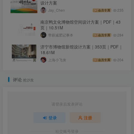
设计方案
Jay_Chen
235
会员专属
南京鸭文化博物馆空间设计方案｜PDF｜43
页｜10.51M
带薪减肥记事本
284
会员专属
济宁市博物馆新馆设计方案｜353页｜PDF｜
18.61M
上海小飞侠
204
会员专属
评论
抢沙发
请登录后发表评论
登录
注册
社交账号登录