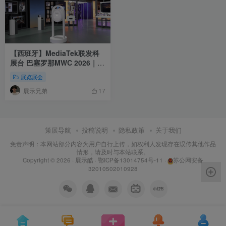
【西班牙】MediaTek联发科
展台 巴塞罗那MWC 2026｜
MP4｜1080P｜17.2M
展览展会
展示兄弟
17
策展导航
投稿说明
隐私政策
关于我们
免责声明：本网站部分内容为用户自行上传，如权利人发现存在误传其他作品
情形，请及时与本站联系。
Copyright © 2026 ·
展示酷
·
鄂ICP备13014754号-11
·
苏公网安备
32010502010928