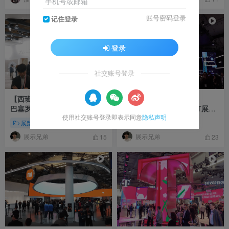
手机号或邮箱
账号密码登录
记住登录
登录
社交账号登录
【西班牙】TCL展台逛展实拍
【西班牙】巴塞罗那
巴塞罗那通信展MWC 2026｜
MWC2026 韩国电信SKT展台
使用社交账号登录即表示同意
隐私声明
MP4｜1080P｜100.98M
｜MP4｜1080P｜105.67M
展览展会
展览展会
展示兄弟
展示兄弟
15
23