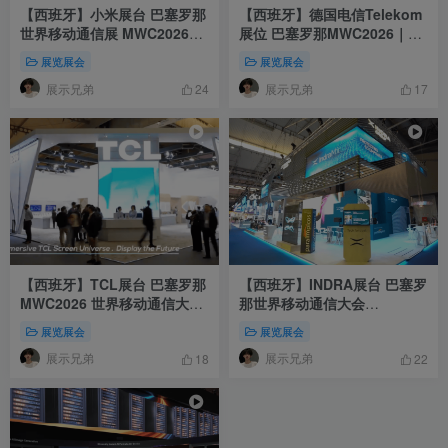
【西班牙】小米展台 巴塞罗那
【西班牙】德国电信Telekom
世界移动通信展 MWC2026｜
展位 巴塞罗那MWC2026｜
MP4｜1080P｜58.46M
MP4｜1080P｜77.42M
展览展会
展览展会
展示兄弟
展示兄弟
24
17
【西班牙】TCL展台 巴塞罗那
【西班牙】INDRA展台 巴塞罗
MWC2026 世界移动通信大会
那世界移动通信大会
亮点视频｜MP4｜1080P｜
MWC2026｜MP4｜720P｜
展览展会
展览展会
47.37M
55.33M
展示兄弟
展示兄弟
18
22