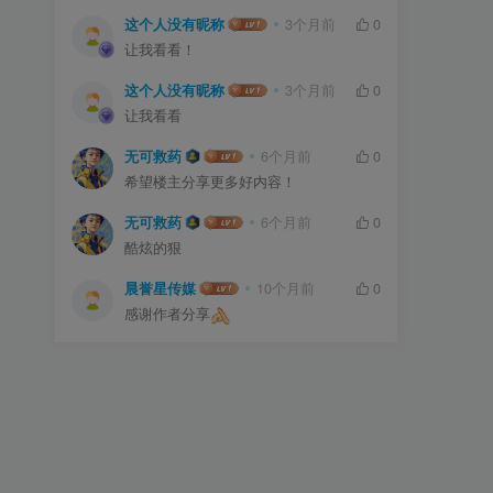
这个人没有昵称
3个月前
0
让我看看！
这个人没有昵称
3个月前
0
让我看看
无可救药
6个月前
0
希望楼主分享更多好内容！
无可救药
6个月前
0
酷炫的狠
晨誉星传媒
10个月前
0
感谢作者分享