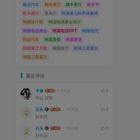
领克汽车
顺络展厅
顺丰展厅
音乐节
音乐展厅
音乐厅
韩国釜山科学体验馆
韩国设计师
韩国电信展台设计
韩国电信展台
韩国电信SKT
韩国现代
韩国汽车
韩国展馆
韩国展览
韩国展厅方案
韩国展厅
韩国三星展台
韩国三星展厅
最近评论
卡修
7天前
0
可以 厉害
石头
13天前
0
好东西
石头
13天前
0
好作品