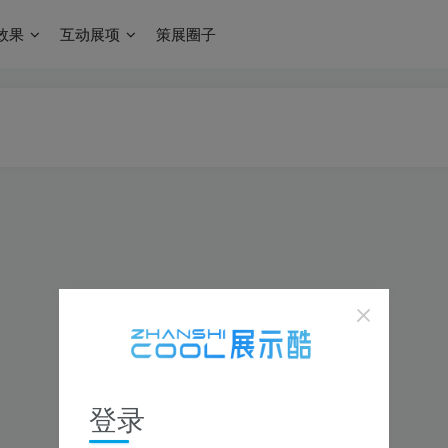
效果
互动展项
策展圈子
登录