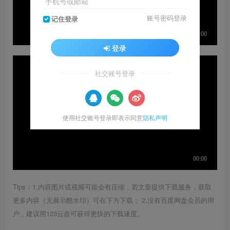
手机号或邮箱
账号密码登录
记住登录
登录
社交账号登录
使用社交账号登录即表示同意
隐私声明
Tips：1.内容图片或视频可能会有压缩，若文章提供下载服务，获取
更多内容（无展示酷水印）可在下方下载； 2.没有百度网盘会员的用
户，建议用123云盘可获得更快的下载速度。