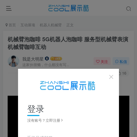
首页
互动展项
机器人机械臂
正文
机械臂泡咖啡 5G机器人泡咖啡 服务型机械臂表演
机械臂咖啡互动
我是大明星
关注
私信
这家伙很懒，什么都没有写...
0
270
16
登录
没有账号？立即注册