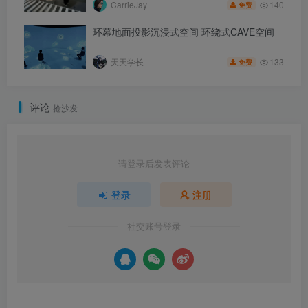
140
CarrieJay
免费
环幕地面投影沉浸式空间 环绕式CAVE空间
133
天天学长
免费
评论
抢沙发
请登录后发表评论
登录
注册
社交账号登录