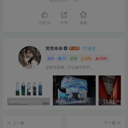
点赞
15
分享
收藏
简简单单
关注
0
17
5
275
3884
这家伙很懒，什么都没有写...
海南规划展览馆设计方案
辉瑞医疗2024展台设计效果 Pfizer 2024
上一篇
下一篇