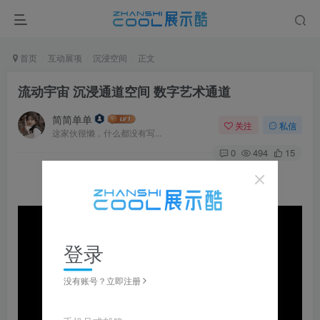
首页
互动展项
沉浸空间
正文
流动宇宙 沉浸通道空间 数字艺术通道
简简单单
关注
私信
这家伙很懒，什么都没有写...
0
494
15
登录
没有账号？立即注册