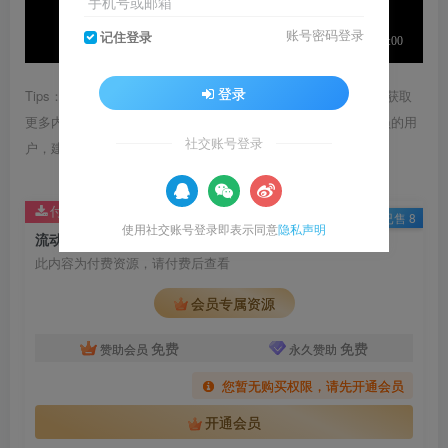
手机号或邮箱
账号密码登录
记住登录
登录
Tips：1.内容图片或视频可能会有压缩，若文章提供下载服务，获取
更多内容（无展示酷水印）可在下方下载； 2.没有百度网盘会员的用
社交账号登录
户，建议用123云盘可获得更快的下载速度。
付费资源
已售 8
使用社交账号登录即表示同意
隐私声明
流动宇宙 沉浸通道空间 数字艺术通道
此内容为付费资源，请付费后查看
会员专属资源
免费
免费
赞助会员
永久赞助
您暂无购买权限，请先开通会员
开通会员