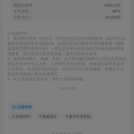
视频分辨率：
1280x720
文件类型：
MP4
文件大小：
18.25MB
©
版权声明
展示酷珍视每一份创意，不对创意作品进行销售服务，标价不代表
素材资源或创意作品的价值，仅通过此形式收取合理的服务费（根据
难易程度费用有所不同），用以支持平台及投稿用户的资源搜集和整
理服务，我们旨在汇集优质资源，提升您的创作效率。
本站所有图片、视频、素材、文件等均通过网络等公开合法渠道获
取仅作为学习交流之用，不得用作于商业用途，其版权归原作者或原
公司所有，若侵犯到您的权益，请及时与我们联系删除，本网站不对
所涉及的版权问题负法律责任。
本文章版权归原作者，未经允许请勿转载 。
THE END
沉浸空间
# 沉浸空间
# 通道设计
# 数字艺术空间
喜欢就支持一下吧