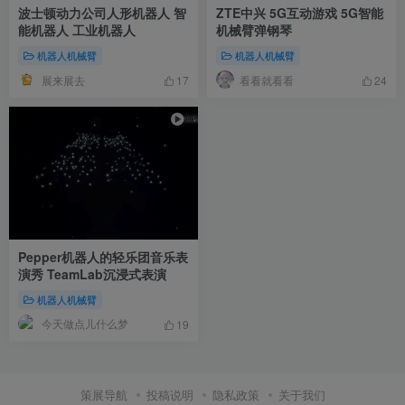
波士顿动力公司人形机器人 智
ZTE中兴 5G互动游戏 5G智能
能机器人 工业机器人
机械臂弹钢琴
机器人机械臂
机器人机械臂
展来展去
看看就看看
17
24
Pepper机器人的轻乐团音乐表
演秀 TeamLab沉浸式表演
机器人机械臂
今天做点儿什么梦
19
策展导航
投稿说明
隐私政策
关于我们