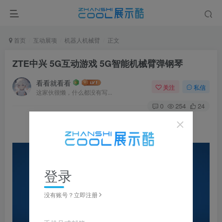
首页
互动展项
机器人机械臂
正文
ZTE中兴 5G互动游戏 5G智能机械臂弹钢琴
看看就看看
关注
私信
这家伙很懒，什么都没有写...
0
254
24
登录
没有账号？立即注册