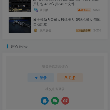
库打包 48.5G 共840个文件
530
展示酷
59.9
酷币
波士顿动力公司人形机器人 智能机器人 倒地
自动起立
展来展去
253
会员专属
评论
抢沙发
请登录后发表评论
登录
注册
社交账号登录