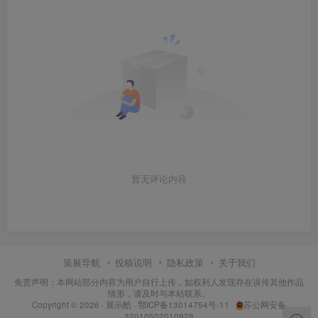
暂无评论内容
策展导航
投稿说明
隐私政策
关于我们
免责声明：本网站部分内容为用户自行上传，如权利人发现存在误传其他作品
情形，请及时与本站联系。
Copyright © 2026 ·
展示酷
·
鄂ICP备13014754号-11
·
苏公网安备
32010502010928