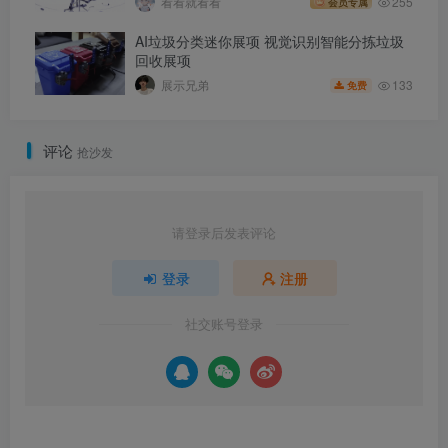
看看就看看
255
会员专属
AI垃圾分类迷你展项 视觉识别智能分拣垃圾
回收展项
133
展示兄弟
免费
评论
抢沙发
请登录后发表评论
登录
注册
社交账号登录