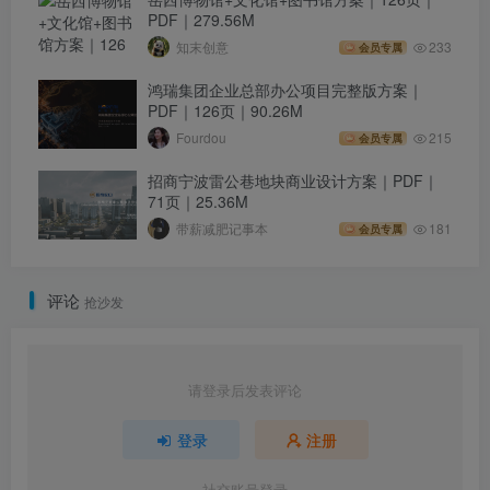
PDF｜279.56M
知末创意
233
会员专属
鸿瑞集团企业总部办公项目完整版方案｜
PDF｜126页｜90.26M
Fourdou
215
会员专属
招商宁波雷公巷地块商业设计方案｜PDF｜
71页｜25.36M
带薪减肥记事本
181
会员专属
评论
抢沙发
请登录后发表评论
登录
注册
社交账号登录