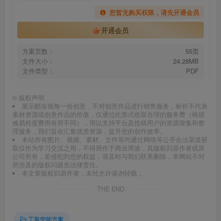
您暂无购买权限，请先开通会员
开通会员
方案页数：
55页
文件大小：
24.28MB
文件类型：
PDF
©
版权声明
展示酷珍视每一份创意，不对创意作品进行销售服务，标价不代表
素材资源或创意作品的价值，仅通过此形式收取合理的服务费（根据
难易程度费用有所不同），用以支持平台及投稿用户的资源搜集和整
理服务，我们旨在汇集优质资源，提升您的创作效率。
本站所有图片、视频、素材、文件等均通过网络等公开合法渠道获
取仅作为学习交流之用，不得用作于商业用途，其版权归原作者或原
公司所有，若侵犯到您的权益，请及时与我们联系删除，本网站不对
所涉及的版权问题负法律责任。
本文章版权归原作者，未经允许请勿转载 。
THE END
工装空间方案