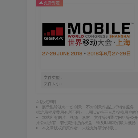
免费资源
文件类型：
文件大小：
©
版权声明
展示酷珍视每一份创意，不对创意作品进行销售服务，
据难易程度费用有所不同），用以支持平台及投稿用户的
本站所有图片、视频、素材、文件等均通过网络等公开
原公司所有，若侵犯到您的权益，请及时与我们联系删除
本文章版权归原作者，未经允许请勿转载 。