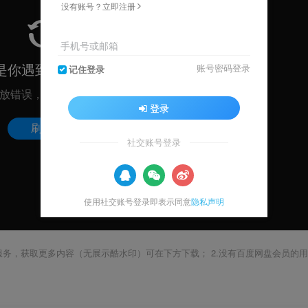
没有账号？立即注册
手机号或邮箱
账号密码登录
记住登录
登录
社交账号登录
使用社交账号登录即表示同意
隐私声明
载服务，获取更多内容（无展示酷水印）可在下方下载； 2.没有百度网盘会员的用