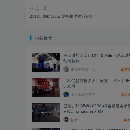
上一篇
2018上海MWC参观实拍照片+视频
相关推荐
拉斯维加斯 CES 2019 Valens汽车
动滑轨屏
那就没有名字叭
酷币
《我们是德根多夫》展览｜13张｜JP
9.59M
有头脑和会高兴
酷币
巴塞罗那 MWC 2022 4K全场暴走
MWC Barcelona 2022
柳絮