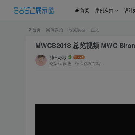
首页
案例实拍
设计
首页
案例实拍
展览展会
正文
MWCS2018 总览视频 MWC Shanghai 
帅气墩墩
这家伙很懒，什么都没有写...