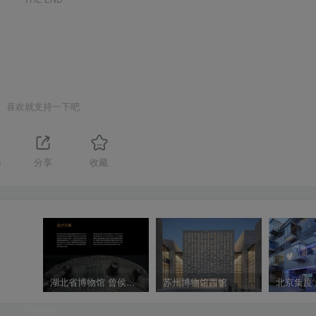
喜欢就支持一下吧
4
分享
收藏
湖北省博物馆 曾侯乙时代礼乐文明展厅设计方案
苏州博物馆西馆