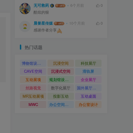
无可救药
6个月前
0
酷炫的狠
晨誉星传媒
10个月前
0
感谢作者分享
热门话题
博物馆设计方案
沉浸空间
科技展厅
CAVE空间
沉浸式空间
滑轨屏
互动展项
规划馆设计方案
企业展厅
丝路视觉
数字化展厅
国外展厅案例
MR互动展项
投影互动
互动桌面
MWC
办公空间设计
办公室设计