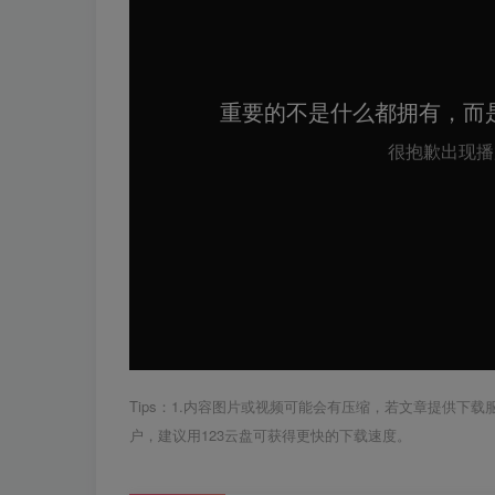
Tips：1.内容图片或视频可能会有压缩，若文章提供下
户，建议用123云盘可获得更快的下载速度。