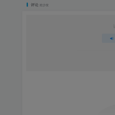
评论
抢沙发