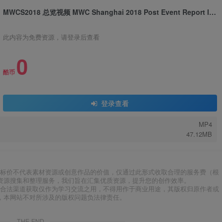
MWCS2018 总览视频 MWC Shanghai 2018 Post Event Report Introduction
此内容为免费资源，请登录后查看
0
酷币
登录查看
MP4
47.12MB
标价不代表素材资源或创意作品的价值，仅通过此形式收取合理的服务费（根
资源搜集和整理服务，我们旨在汇集优质资源，提升您的创作效率。
合法渠道获取仅作为学习交流之用，不得用作于商业用途，其版权归原作者或
，本网站不对所涉及的版权问题负法律责任。
THE END