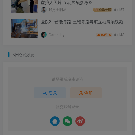
虚拟人照片 互动展项参考图
我是大明星
157
会员专属
医院3D智能寻路 三维寻路导航互动展项视频
148
CarrieJay
2.5
酷币
评论
抢沙发
请登录后发表评论
登录
注册
社交账号登录