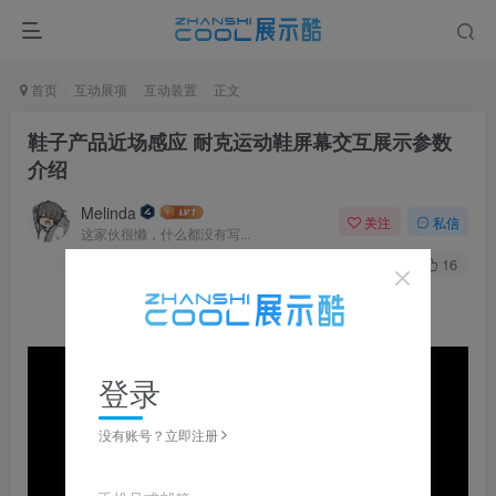
首页
互动展项
互动装置
正文
鞋子产品近场感应 耐克运动鞋屏幕交互展示参数
介绍
Melinda
关注
私信
这家伙很懒，什么都没有写...
0
127
16
登录
没有账号？立即注册