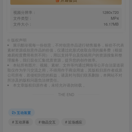
视频分辨率：
1280x720
文件类型：
MP4
文件大小：
16.17MB
©
版权声明
展示酷珍视每一份创意，不对创意作品进行销售服务，标价不代表
素材资源或创意作品的价值，仅通过此形式收取合理的服务费（根据
难易程度费用有所不同），用以支持平台及投稿用户的资源搜集和整
理服务，我们旨在汇集优质资源，提升您的创作效率。
本站所有图片、视频、素材、文件等均通过网络等公开合法渠道获
取仅作为学习交流之用，不得用作于商业用途，其版权归原作者或原
公司所有，若侵犯到您的权益，请及时与我们联系删除，本网站不对
所涉及的版权问题负法律责任。
本文章版权归原作者，未经允许请勿转载 。
THE END
互动装置
# 互动屏幕
# 物品交互
# 近场感应