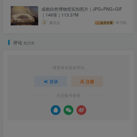
成都自然博物馆实拍照片｜JPG+PNG+GIF
｜146张｜113.37M
展示云
703
会员专属
评论
抢沙发
请登录后发表评论
登录
注册
社交账号登录