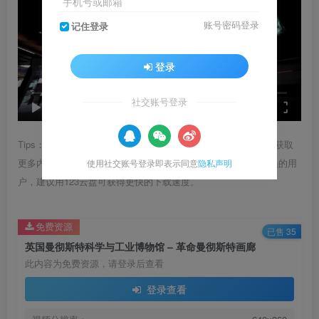
手机号或邮箱
账号密码登录
记住登录
登录
Video load failed
社交账号登录
speed
0:00
/
0:00
Tips：1.内容图片或视频可能会有压缩，若文章提供下载服务，获取
更多内容（无展示酷水印）可在下方下载； 2.没有百度网盘会员的用
使用社交账号登录即表示同意
隐私声明
户，建议用123云盘可获得更快的下载速度。
免费资源
已售 35
英国曼彻斯特科学与工业博物馆 – 革命曼彻斯特画廊
此内容为免费资源，请登录后查看
登录查看