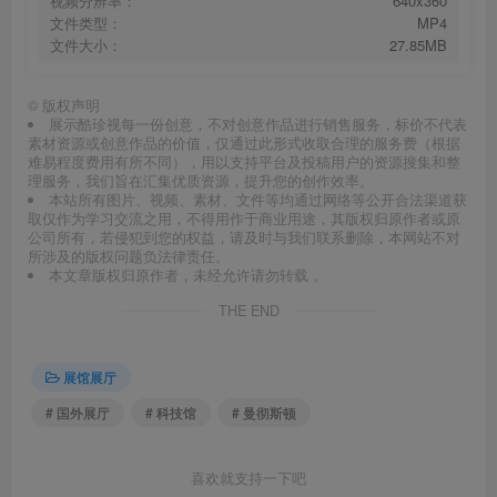
视频分辨率：
640x360
文件类型：
MP4
文件大小：
27.85MB
©
版权声明
展示酷珍视每一份创意，不对创意作品进行销售服务，标价不代表
素材资源或创意作品的价值，仅通过此形式收取合理的服务费（根据
难易程度费用有所不同），用以支持平台及投稿用户的资源搜集和整
理服务，我们旨在汇集优质资源，提升您的创作效率。
本站所有图片、视频、素材、文件等均通过网络等公开合法渠道获
取仅作为学习交流之用，不得用作于商业用途，其版权归原作者或原
公司所有，若侵犯到您的权益，请及时与我们联系删除，本网站不对
所涉及的版权问题负法律责任。
本文章版权归原作者，未经允许请勿转载 。
THE END
展馆展厅
# 国外展厅
# 科技馆
# 曼彻斯顿
喜欢就支持一下吧