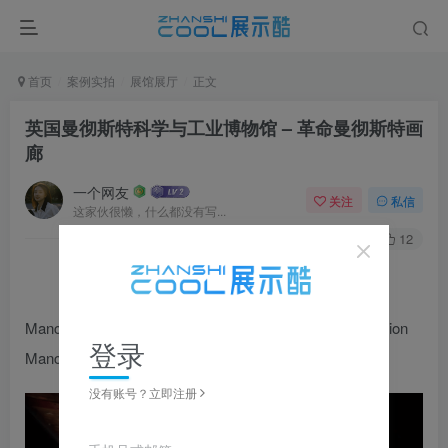
首页
案例实拍
展馆展厅
正文
英国曼彻斯特科学与工业博物馆 – 革命曼彻斯特画
廊
一个网友
关注
私信
这家伙很懒，什么都没有写...
0
228
12
Manchester Museum of Science and Industry – Revolution
登录
Manchester Gallery
没有账号？立即注册