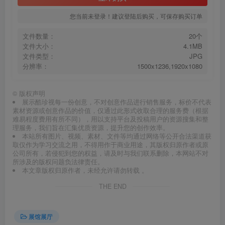
您当前未登录！建议登陆后购买，可保存购买订单
文件数量：
20个
文件大小：
4.1MB
文件类型：
JPG
分辨率：
1500x1236,1920x1080
©
版权声明
展示酷珍视每一份创意，不对创意作品进行销售服务，标价不代表
素材资源或创意作品的价值，仅通过此形式收取合理的服务费（根据
难易程度费用有所不同），用以支持平台及投稿用户的资源搜集和整
理服务，我们旨在汇集优质资源，提升您的创作效率。
本站所有图片、视频、素材、文件等均通过网络等公开合法渠道获
取仅作为学习交流之用，不得用作于商业用途，其版权归原作者或原
公司所有，若侵犯到您的权益，请及时与我们联系删除，本网站不对
所涉及的版权问题负法律责任。
本文章版权归原作者，未经允许请勿转载 。
THE END
展馆展厅