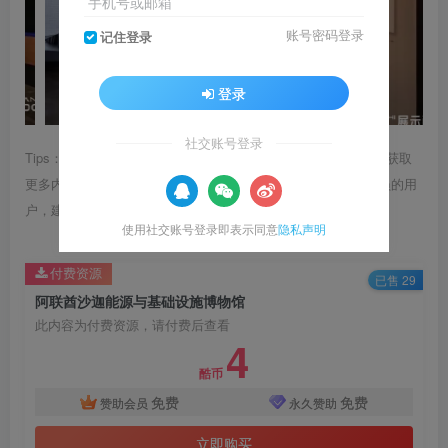
手机号或邮箱
账号密码登录
记住登录
登录
社交账号登录
Tips：1.内容图片或视频可能会有压缩，若文章提供下载服务，获取
更多内容（无展示酷水印）可在下方下载； 2.没有百度网盘会员的用
户，建议用123云盘可获得更快的下载速度。
使用社交账号登录即表示同意
隐私声明
付费资源
已售 29
阿联酋沙迦能源与基础设施博物馆
此内容为付费资源，请付费后查看
4
酷币
免费
免费
赞助会员
永久赞助
立即购买