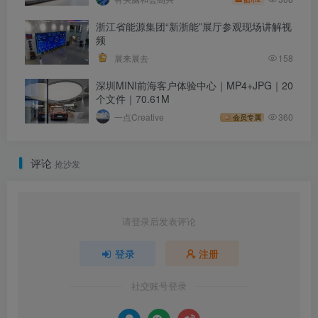
浙江省能源集团“新浙能”展厅参观现场讲解视
频
展来展去
158
深圳MINI前海客户体验中心｜MP4+JPG｜20
个文件｜70.61M
一点Creative
360
会员专属
评论
抢沙发
请登录后发表评论
登录
注册
社交账号登录