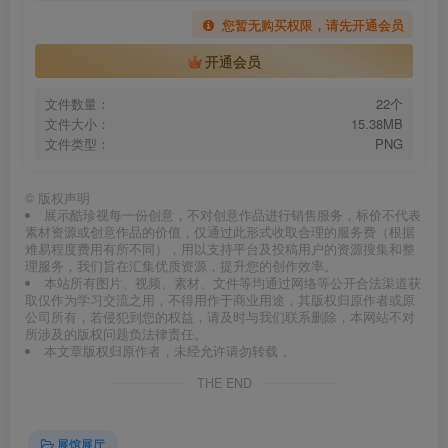
您暂无购买权限，请先开通会员
开通会员
文件数量：
22个
文件大小：
15.38MB
文件类型：
PNG
©
版权声明
展示酷珍视每一份创意，不对创意作品进行销售服务，标价不代表
素材资源或创意作品的价值，仅通过此形式收取合理的服务费（根据
难易程度费用有所不同），用以支持平台及投稿用户的资源搜集和整
理服务，我们旨在汇集优质资源，提升您的创作效率。
本站所有图片、视频、素材、文件等均通过网络等公开合法渠道获
取仅作为学习交流之用，不得用作于商业用途，其版权归原作者或原
公司所有，若侵犯到您的权益，请及时与我们联系删除，本网站不对
所涉及的版权问题负法律责任。
本文章版权归原作者，未经允许请勿转载 。
THE END
展馆展厅