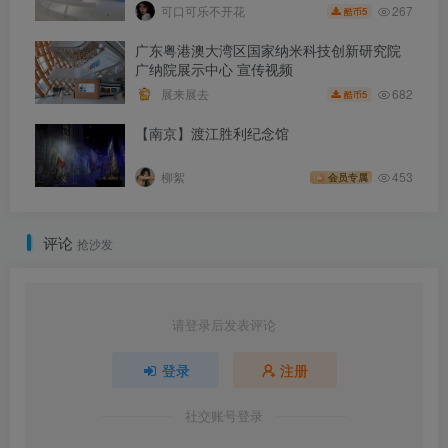
267
可口可乐不开花
5
酷币
广东粤港澳大湾区国家纳米科技创新研究院
广纳院展示中心 宣传视频
682
展来展去
5
酷币
【南京】渡江胜利纪念馆
柳絮
453
会员专属
评论
抢沙发
请登录后发表评论
登录
注册
社交账号登录