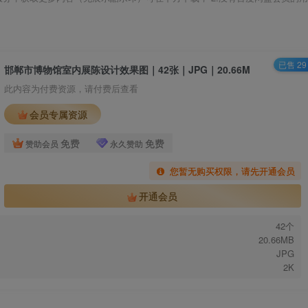
已售 29
邯郸市博物馆室内展陈设计效果图｜42张｜JPG｜20.66M
此内容为付费资源，请付费后查看
会员专属资源
免费
免费
赞助会员
永久赞助
您暂无购买权限，请先开通会员
开通会员
42个
20.66MB
JPG
2K