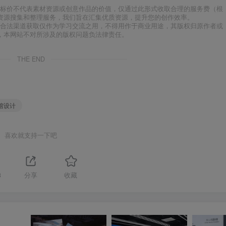
标价不代表素材资源或创意作品的价值，仅通过此形式收取合理的服务费（根
资源搜集和整理服务，我们旨在汇集优质资源，提升您的创作效率。
合法渠道获取仅作为学习交流之用，不得用作于商业用途，其版权归原作者或
，本网站不对所涉及的版权问题负法律责任。
THE END
馆设计
喜欢就支持一下吧
3
分享
收藏