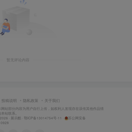
暂无评论内容
投稿说明
隐私政策
关于我们
本网站部分内容为用户自行上传，如权利人发现存在误传其他作品情
与本站联系。
 2026 ·
展示酷
·
鄂ICP备13014754号-11
·
苏公网安备
10928