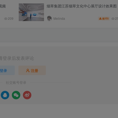
视频
烟草集团江苏烟草文化中心展厅设计效果图
2
209
Melinda
5
酷币
请登录后发表评论
登录
注册
社交账号登录