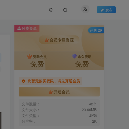
发布
付费资源
已售 29
会员专属资源
赞助会员
永久赞助
免费
免费
您暂无购买权限，请先开通会员
开通会员
文件数量：
42个
文件大小：
20.66MB
文件类型：
JPG
分辨率：
2K