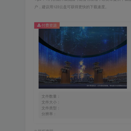
户，建议用123云盘可获得更快的下载速度。
付费资源
文件数量：
文件大小：
文件类型：
分辨率：
©
版权声明