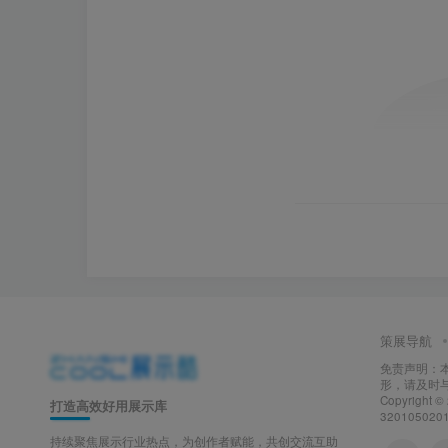
策展导航
免责声明：
形，请及时
Copyright ©
打造高效好用展示库
320105020
持续聚焦展示行业热点，为创作者赋能，共创交流互助