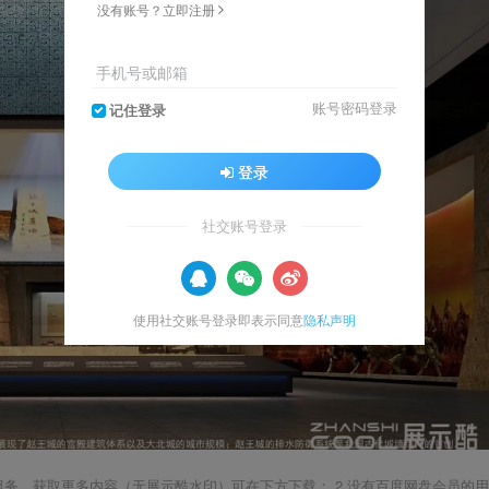
没有账号？立即注册
手机号或邮箱
账号密码登录
记住登录
登录
社交账号登录
使用社交账号登录即表示同意
隐私声明
载服务，获取更多内容（无展示酷水印）可在下方下载； 2.没有百度网盘会员的用