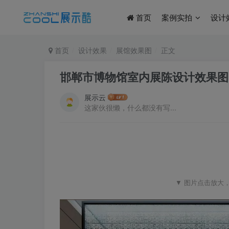
首页
案例实拍
设计
首页
设计效果
展馆效果图
正文
邯郸市博物馆室内展陈设计效果图｜4
展示云
这家伙很懒，什么都没有写...
▼ 图片点击放大