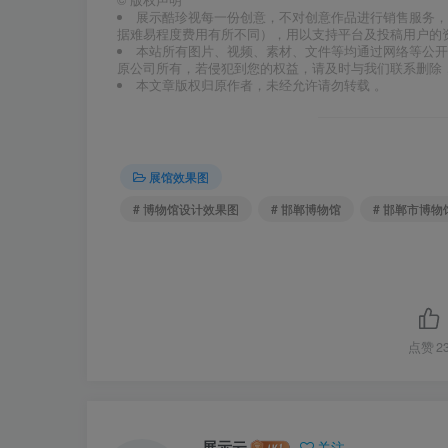
展示酷珍视每一份创意，不对创意作品进行销售服务，
据难易程度费用有所不同），用以支持平台及投稿用户的
本站所有图片、视频、素材、文件等均通过网络等公开
原公司所有，若侵犯到您的权益，请及时与我们联系删除
本文章版权归原作者，未经允许请勿转载 。
展馆效果图
# 博物馆设计效果图
# 邯郸博物馆
# 邯郸市博物
点赞
2
展示云
关注