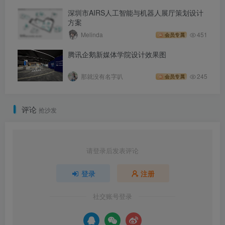
深圳市AIRS人工智能与机器人展厅策划设计
方案
Melinda
451
会员专属
腾讯企鹅新媒体学院设计效果图
那就没有名字叭
245
会员专属
评论
抢沙发
请登录后发表评论
登录
注册
社交账号登录