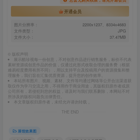
开通会员
图片分辨率：
2200x1237、8334x4683
文件类型：
JPG
文件大小：
37.47MB
©
版权声明
展示酷珍视每一份创意，不对创意作品进行销售服务，标价不代表
素材资源或创意作品的价值，仅通过此形式收取合理的服务费（根据
难易程度费用有所不同），用以支持平台及投稿用户的资源搜集和整
理服务，我们旨在汇集优质资源，提升您的创作效率。
本站所有图片、视频、素材、文件等均通过网络等公开合法渠道获
取仅作为学习交流之用，不得用作于商业用途，其版权归原作者或原
公司所有，若侵犯到您的权益，请及时与我们联系删除，本网站不对
所涉及的版权问题负法律责任。
本文章版权归原作者，未经允许请勿转载 。
THE END
展馆效果图