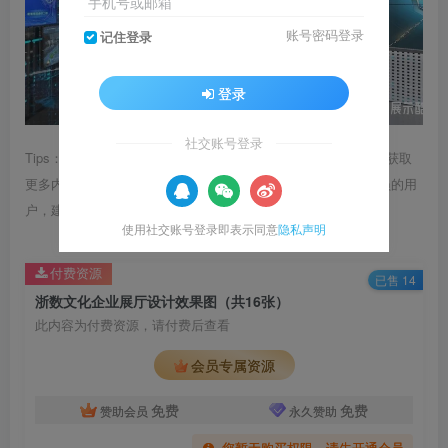
手机号或邮箱
账号密码登录
记住登录
登录
社交账号登录
Tips：1.内容图片或视频可能会有压缩，若文章提供下载服务，获取
更多内容（无展示酷水印）可在下方下载； 2.没有百度网盘会员的用
户，建议用123云盘可获得更快的下载速度。
使用社交账号登录即表示同意
隐私声明
付费资源
已售 14
浙数文化企业展厅设计效果图（共16张）
此内容为付费资源，请付费后查看
会员专属资源
免费
免费
赞助会员
永久赞助
您暂无购买权限，请先开通会员