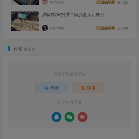
帅气墩墩
125
会员专属
滑轨式AR扫描白膜沙盘互动展台
Fourdou
208
会员专属
评论
抢沙发
请登录后发表评论
登录
注册
社交账号登录