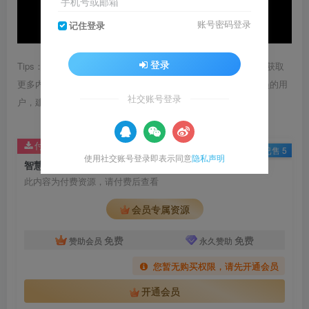
手机号或邮箱
账号密码登录
记住登录
登录
Tips：1.内容图片或视频可能会有压缩，若文章提供下载服务，获取
更多内容（无展示酷水印）可在下方下载； 2.没有百度网盘会员的用
社交账号登录
户，建议用123云盘可获得更快的下载速度。
付费资源
已售 5
使用社交账号登录即表示同意
隐私声明
智慧城市数字沙盘屏幕沙盘
此内容为付费资源，请付费后查看
会员专属资源
免费
免费
赞助会员
永久赞助
您暂无购买权限，请先开通会员
开通会员