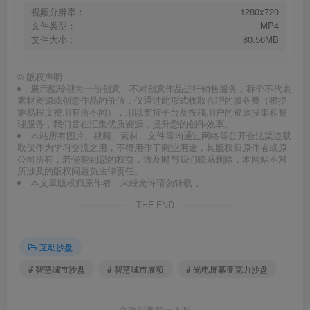
视频分辨率：
1280x720
文件类型：
MP4
文件大小：
80.56MB
©
版权声明
展示酷珍视每一份创意，不对创意作品进行销售服务，标价不代表
素材资源或创意作品的价值，仅通过此形式收取合理的服务费（根据
难易程度费用有所不同），用以支持平台及投稿用户的资源搜集和整
理服务，我们旨在汇集优质资源，提升您的创作效率。
本站所有图片、视频、素材、文件等均通过网络等公开合法渠道获
取仅作为学习交流之用，不得用作于商业用途，其版权归原作者或原
公司所有，若侵犯到您的权益，请及时与我们联系删除，本网站不对
所涉及的版权问题负法律责任。
本文章版权归原作者，未经允许请勿转载 。
THE END
互动沙盘
# 智慧城市沙盘
# 智慧城市展项
# 光电屏幕亚克力沙盘
喜欢就支持一下吧