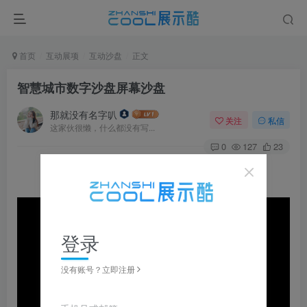
首页
互动展项
互动沙盘
正文
智慧城市数字沙盘屏幕沙盘
那就没有名字叭
关注
私信
这家伙很懒，什么都没有写...
0
127
23
登录
没有账号？立即注册