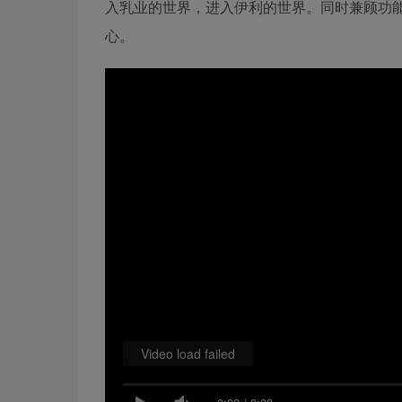
入乳业的世界，进入伊利的世界。同时兼顾功
心。
Video load failed