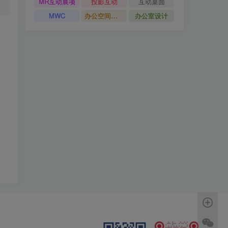
MR互动展项
投影互动
互动桌面
MWC
办公空间设计
办公室设计