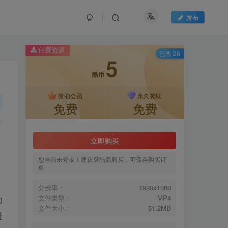
发布
付费资源
已售 26
5
酷币
赞助会员
永久赞助
免费
免费
立即购买
您当前未登录！建议登陆后购买，可保存购买订
单
分辨率：
1920x1080
文件类型：
MP4
为
文件大小：
51.2MB
进