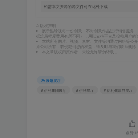
如需本文资源的源文件可在此处下载
©
版权声明
展示酷珍视每一份创意，不对创意作品进行销售服务，
据难易程度费用有所不同），用以支持平台及投稿用户的
本站所有图片、视频、素材、文件等均通过网络等公开
原公司所有，若侵犯到您的权益，请及时与我们联系删除
本文章版权归原作者，未经允许请勿转载 。
展馆展厅
# 伊利集团展厅
# 伊利展厅
# 伊利健康谷展厅
点赞
1