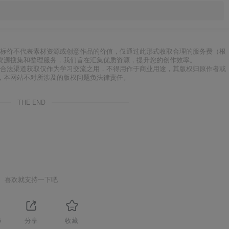
标价不代表素材资源或创意作品的价值，仅通过此形式收取合理的服务费（根
资源搜集和整理服务，我们旨在汇集优质资源，提升您的创作效率。
合法渠道获取仅作为学习交流之用，不得用作于商业用途，其版权归原作者或
，本网站不对所涉及的版权问题负法律责任。
THE END
喜欢就支持一下吧
6
分享
收藏