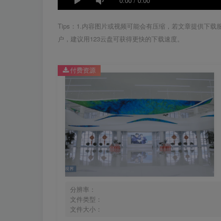
0:00
/
0:00
Tips：1.内容图片或视频可能会有压缩，若文章提供下
户，建议用123云盘可获得更快的下载速度。
付费资源
分辨率：
文件类型：
文件大小：