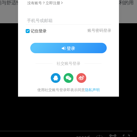
能与舒适性，能够让游客在整个参观额过程中都感受到伊利的用
没有账号？立即注册
手机号或邮箱
账号密码登录
记住登录
登录
社交账号登录
使用社交账号登录即表示同意
隐私声明