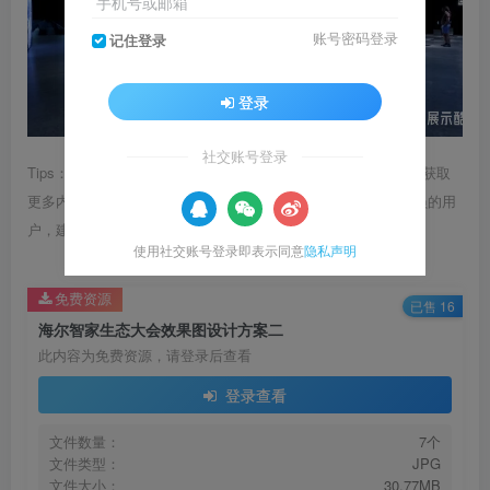
手机号或邮箱
账号密码登录
记住登录
登录
社交账号登录
Tips：1.内容图片或视频可能会有压缩，若文章提供下载服务，获取
更多内容（无展示酷水印）可在下方下载； 2.没有百度网盘会员的用
户，建议用123云盘可获得更快的下载速度。
使用社交账号登录即表示同意
隐私声明
免费资源
已售 16
海尔智家生态大会效果图设计方案二
此内容为免费资源，请登录后查看
登录查看
文件数量：
7个
文件类型：
JPG
文件大小：
30.77MB